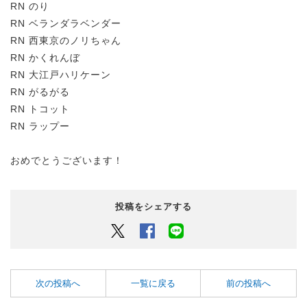
RN のり
RN ベランダラベンダー
RN 西東京のノリちゃん
RN かくれんぼ
RN 大江戸ハリケーン
RN がるがる
RN トコット
RN ラップー
おめでとうございます！
投稿をシェアする
Twitter
Facebook
LINEでシェアするボタン
次の投稿へ
一覧に戻る
前の投稿へ