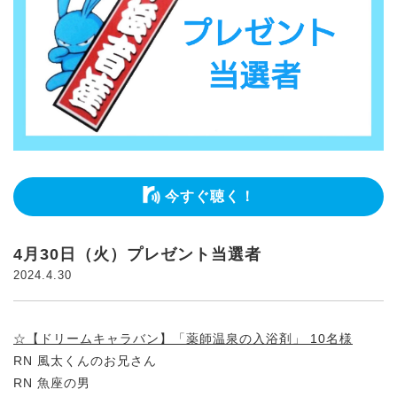
今すぐ聴く！
4月30日（火）プレゼント当選者
2024.4.30
☆【ドリームキャラバン】「薬師温泉の入浴剤」 10名様
RN 風太くんのお兄さん
RN 魚座の男