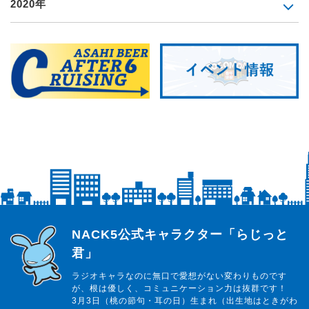
2020年
らじっと君
NACK5公式キャラクター「らじっと
君」
ラジオキャラなのに無口で愛想がない変わりものです
が、根は優しく、コミュニケーション力は抜群です！
3月3日（桃の節句・耳の日）生まれ（出生地はときがわ