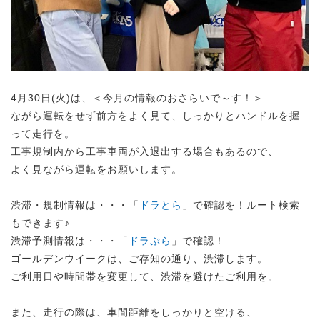
4月30日(火)は、＜今月の情報のおさらいで～す！＞
ながら運転をせず前方をよく見て、しっかりとハンドルを握
って走行を。
工事規制内から工事車両が入退出する場合もあるので、
よく見ながら運転をお願いします。
渋滞・規制情報は・・・「
ドラとら
」で確認を！ルート検索
もできます♪
渋滞予測情報は・・・「
ドラぷら
」で確認！
ゴールデンウイークは、ご存知の通り、渋滞します。
ご利用日や時間帯を変更して、渋滞を避けたご利用を。
また、走行の際は、車間距離をしっかりと空ける、