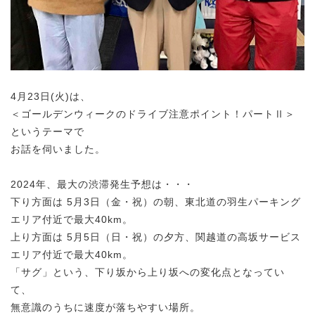
4月23日(火)は、
＜ゴールデンウィークのドライブ注意ポイント！パートⅡ＞
というテーマで
お話を伺いました。
2024年、最大の渋滞発生予想は・・・
下り方面は 5月3日（金・祝）の朝、東北道の羽生パーキング
エリア付近で最大40km。
上り方面は 5月5日（日・祝）の夕方、関越道の高坂サービス
エリア付近で最大40km。
「サグ」という、下り坂から上り坂への変化点となってい
て、
無意識のうちに速度が落ちやすい場所。