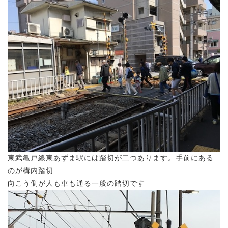
東武亀戸線東あずま駅には踏切が二つあります。手前にある
のが構内踏切
向こう側が人も車も通る一般の踏切です