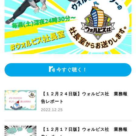
今すぐ聴く！
【１２月２４日版】ウォルピス社 業務報
告レポート
2022.12.25
【１２月１７日版】ウォルピス社 業務報