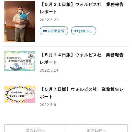
【５月２１日版】ウォルピス社 業務報告
レポート
2022.5.22
##未公開音源
##お蔵出し
【５月１４日版】ウォルピス社 業務報告
レポート
2022.5.14
【５月７日版】ウォルピス社 業務報告レ
ポート
2022.5.8
次の10件へ
前の10件へ