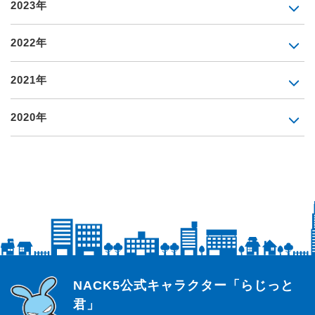
2023年
2022年
2021年
2020年
らじっと君
NACK5公式キャラクター「らじっと
君」