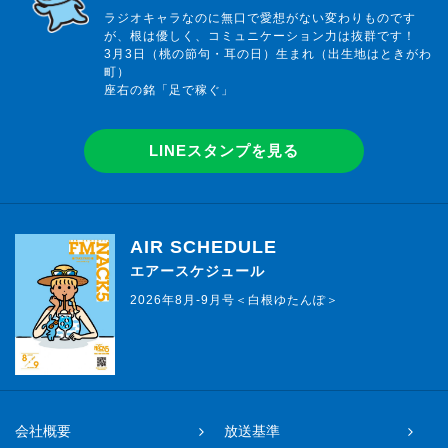
ラジオキャラなのに無口で愛想がない変わりものです
が、根は優しく、コミュニケーション力は抜群です！
3月3日（桃の節句・耳の日）生まれ（出生地はときがわ
町）
座右の銘「足で稼ぐ」
LINEスタンプを見る
AIR SCHEDULE
エアースケジュール
2026年8月-9月号＜白根ゆたんぽ＞
会社概要
放送基準