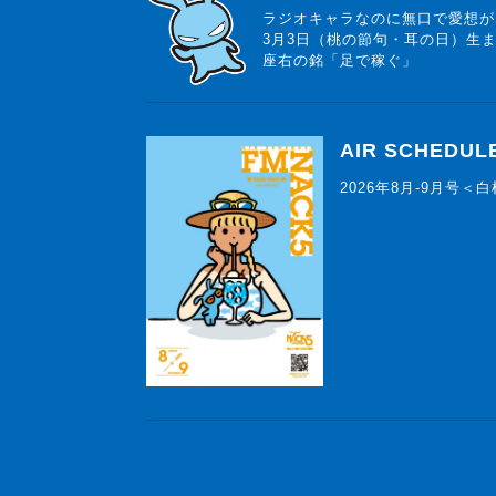
ラジオキャラなのに無口で愛想が
3月3日（桃の節句・耳の日）生
座右の銘「足で稼ぐ」
AIR SCHEDUL
2026年8月-9月号＜