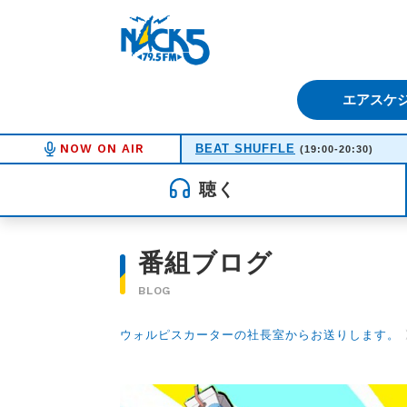
FM NACK5 79.5MHz（エフ
エアスケ
NOW ON AIR
BEAT SHUFFLE
(19:00-20:30)
聴く
番組ブログ
BLOG
ウォルピスカーターの社長室からお送りします。