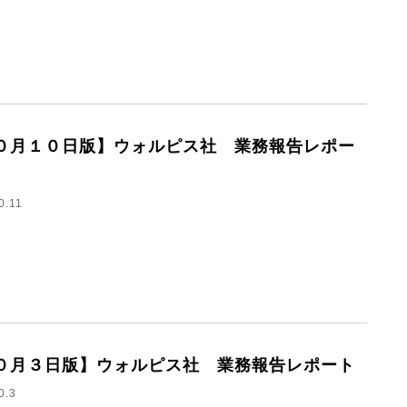
０月１０日版】ウォルピス社 業務報告レポー
0.11
０月３日版】ウォルピス社 業務報告レポート
0.3