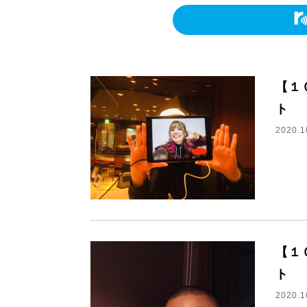
【１
ト
2020.1
【１
ト
2020.1