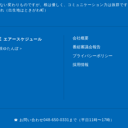
ない変わりものですが、根は優しく、コミュニケーション力は抜群です
まれ（出生地はときがわ町）
会社概要
E
エアースケジュール
番組審議会報告
白根ゆたんぽ＞
プライバシーポリシー
採用情報
☎ お問い合わせ
048-650-0331まで（平日11時〜17時）