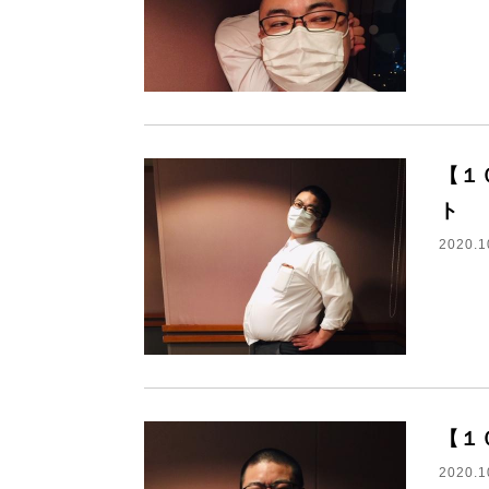
【１
ト
2020.1
【１
2020.1