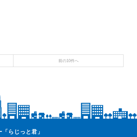
前の10件へ
ター「らじっと君」