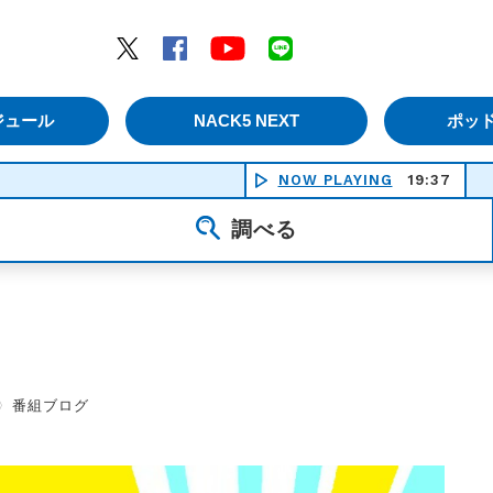
エムナックファイブ）
Twitter
Facebook
YouTube
LINE
ジュール
NACK5 NEXT
ポッ
NOW PLAYING
19:37
調べる
〉
番組ブログ