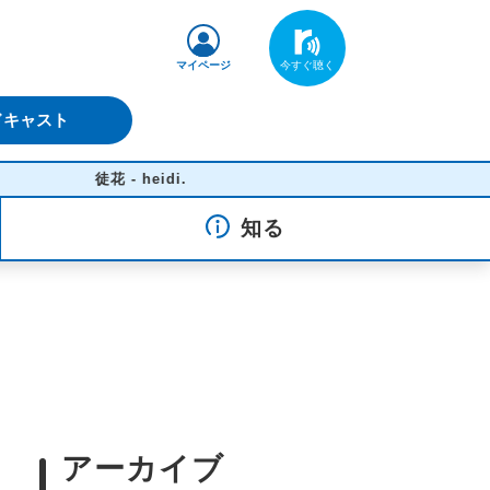
マイページ
ドキャスト
徒花 - heidi.
知る
アーカイブ