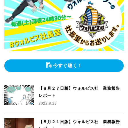
今すぐ聴く！
【８月２７日版】ウォルピス社 業務報告
レポート
2022.8.28
【８月２１日版】ウォルピス社 業務報告