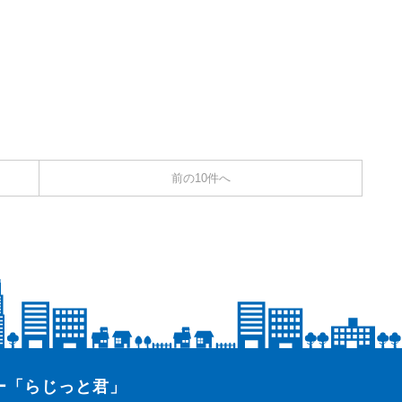
前の10件へ
ター「らじっと君」