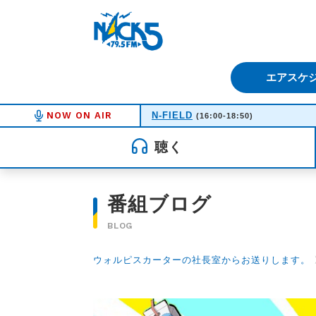
FM NACK5 79.5MHz（エフ
エアスケ
NOW ON AIR
N-FIELD
(16:00-18:50)
聴く
番組ブログ
BLOG
ウォルピスカーターの社長室からお送りします。