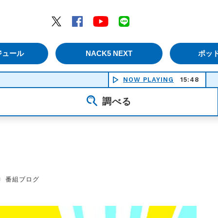
エムナックファイブ）
Twitter
Facebook
YouTube
LINE
ジュール
NACK5 NEXT
ポッ
NOW PLAYING
15:48
調べる
〉
番組ブログ