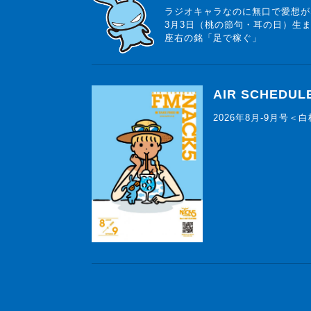
ラジオキャラなのに無口で愛想が
3月3日（桃の節句・耳の日）生
座右の銘「足で稼ぐ」
AIR SCHEDUL
2026年8月-9月号＜