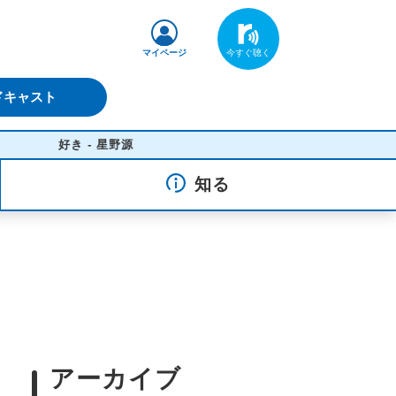
マイページ
ドキャスト
好き - 星野源
知る
アーカイブ