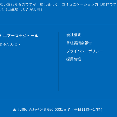
ない変わりものですが、根は優しく、コミュニケーション力は抜群です
まれ（出生地はときがわ町）
会社概要
E
エアースケジュール
番組審議会報告
白根ゆたんぽ＞
プライバシーポリシー
採用情報
☎ お問い合わせ
048-650-0331まで（平日11時〜17時）