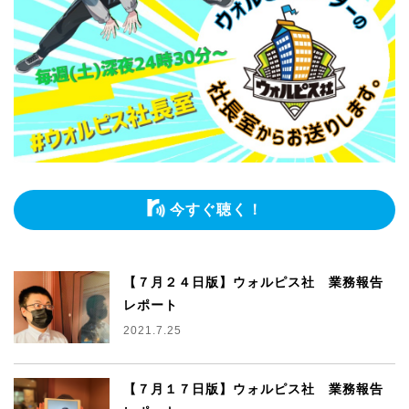
今すぐ聴く！
【７月２４日版】ウォルピス社 業務報告
レポート
2021.7.25
【７月１７日版】ウォルピス社 業務報告