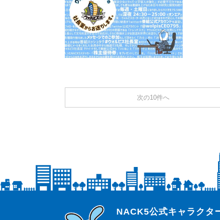
次の10件へ
らじっと君
NACK5公式キャラク