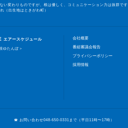
ない変わりものですが、根は優しく、コミュニケーション力は抜群です
まれ（出生地はときがわ町）
会社概要
E
エアースケジュール
番組審議会報告
白根ゆたんぽ＞
プライバシーポリシー
採用情報
☎ お問い合わせ
048-650-0331まで（平日11時〜17時）