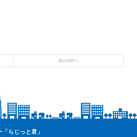
前の10件へ
ター「らじっと君」