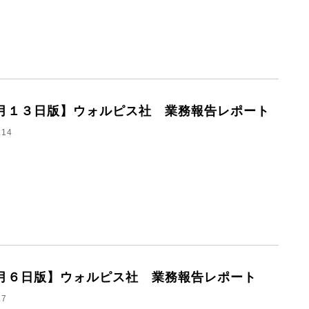
月１３日版】ウォルピス社 業務報告レポート
.14
月６日版】ウォルピス社 業務報告レポート
.7