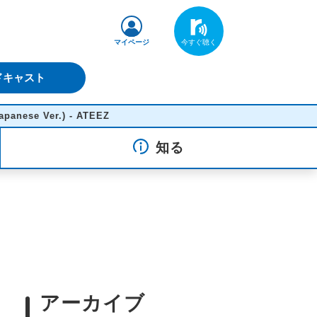
マイページ
ドキャスト
e Ver.) - ATEEZ
知る
アーカイブ