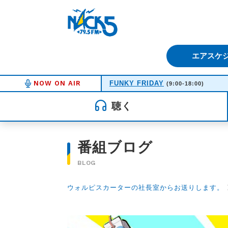
FM NACK5 79.5MHz（エフ
エアスケ
NOW ON AIR
FUNKY FRIDAY
(9:00-18:00)
聴く
番組ブログ
BLOG
ウォルピスカーターの社長室からお送りします。