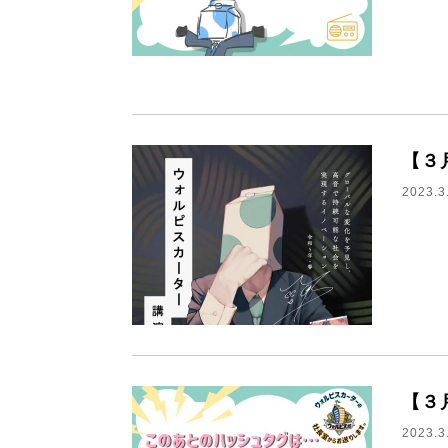
【３
2023.3
【３
2023.3