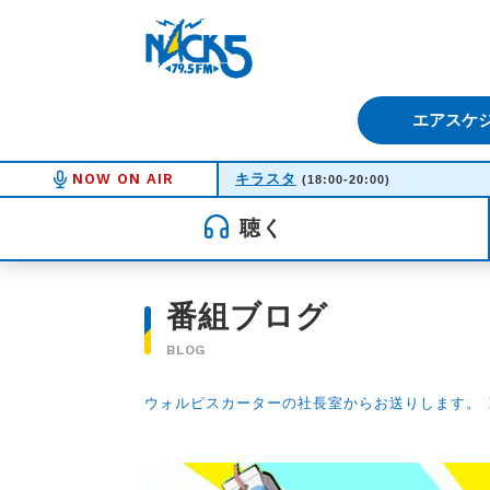
FM NACK5 79.5MHz（エフ
エアスケ
NOW ON AIR
キラスタ
(18:00-20:00)
聴く
番組ブログ
BLOG
ウォルピスカーターの社長室からお送りします。