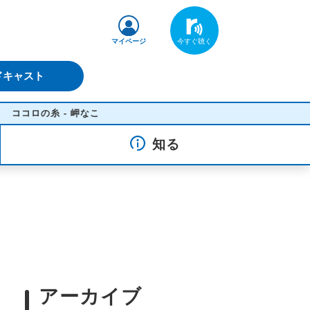
マイページ
ドキャスト
ロの糸 - 岬なこ
知る
アーカイブ