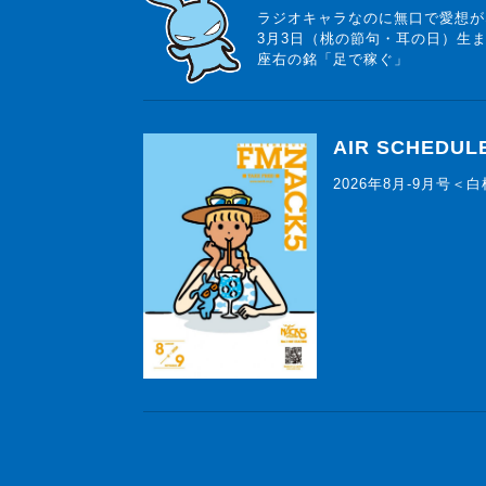
ラジオキャラなのに無口で愛想が
3月3日（桃の節句・耳の日）生
座右の銘「足で稼ぐ」
AIR SCHEDUL
2026年8月-9月号＜