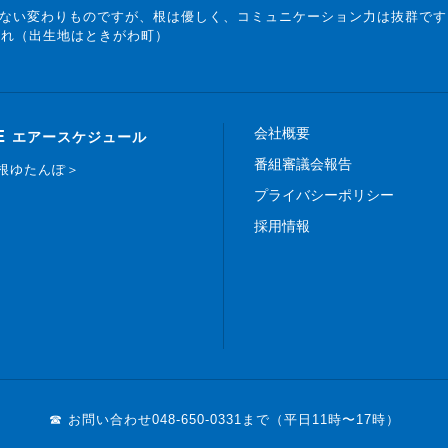
ない変わりものですが、根は優しく、コミュニケーション力は抜群です
まれ（出生地はときがわ町）
会社概要
E
エアースケジュール
番組審議会報告
白根ゆたんぽ＞
プライバシーポリシー
採用情報
☎ お問い合わせ
048-650-0331まで（平日11時〜17時）