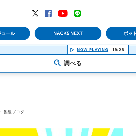
エムナックファイブ）
Twitter
Facebook
YouTube
LINE
ジュール
NACK5 NEXT
ポッ
NOW PLAYING
19:28
ココ
調べる
〉
番組ブログ