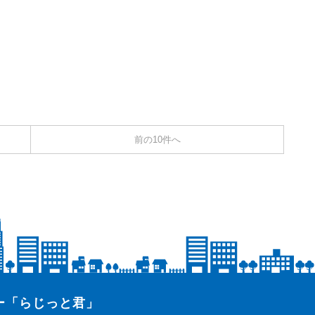
前の10件へ
ター「らじっと君」