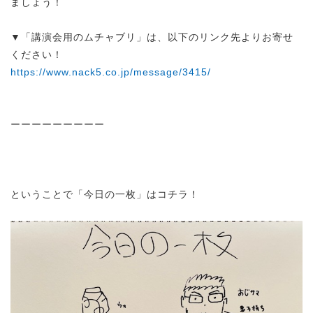
ましょう！
▼「講演会用のムチャブリ」は、以下のリンク先よりお寄せ
ください！
https://www.nack5.co.jp/message/3415/
ーーーーーーーーー
ということで「今日の一枚」はコチラ！