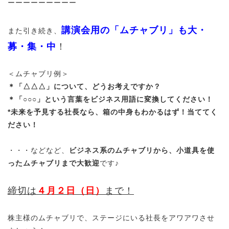
ーーーーーーーーー
講演会用の「ムチャブリ」も大・
また引き続き、
募・集・中
！
＜ムチャブリ例＞
＊「△△△」について、どうお考えですか？
＊「○○○」という言葉をビジネス用語に変換してください！
*未来を予見する社長なら、箱の中身もわかるはず！当ててく
ださい！
・・・などなど、
ビジネス系のムチャブリから、小道具を使
ったムチャブリまで大歓迎
です♪
締切は
４月２日（日）
まで！
株主様のムチャブリで、ステージにいる社長をアワアワさせ