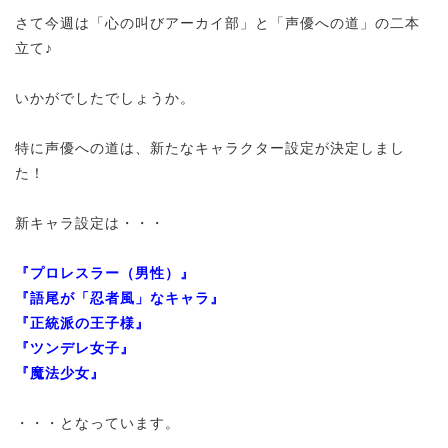
さて今週は「心の叫びアーカイ部」と「声優への道」の二本
立て♪
いかがでしたでしょうか。
特に声優への道は、新たなキャラクター設定が決定しまし
た！
新キャラ設定は・・・
『プロレスラー（男性）』
『語尾が「忍者風」なキャラ』
『正統派の王子様』
『ツンデレ女子』
『魔法少女』
・・・となっています。