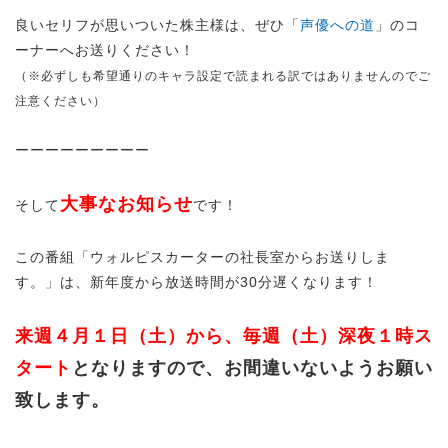
良いセリフが思いついた株主様は、ぜひ「
声優への道
」のコ
ーナーへお送りください！
（※必ずしも希望通りのキャラ設定で読まれる訳ではありませんのでご
注意ください）
ーーーーーーーーー
大事なお知らせ
そして
です！
この番組「ウォルピスカーターの社長室からお送りしま
す。」は、新年度から放送時間が30分遅くなります！
来週４月１日（土）から、毎週（土）深夜１時ス
タート
となりますので、お間違いないようお願い
致します。