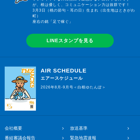
が、根は優しく、コミュニケーション力は抜群です！
3月3日（桃の節句・耳の日）生まれ（出生地はときがわ
町）
座右の銘「足で稼ぐ」
LINEスタンプを見る
AIR SCHEDULE
エアースケジュール
2026年8月-9月号＜白根ゆたんぽ＞
会社概要
放送基準
番組審議会報告
緊急地震速報