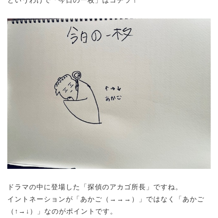
というわけで「今日の一枚」はコチラ！
ドラマの中に登場した
「
探偵のアカゴ所長
」ですね。
イントネーションが「あかご（→→→）」ではなく「あかご
（↑→↓）」なのがポイントです。