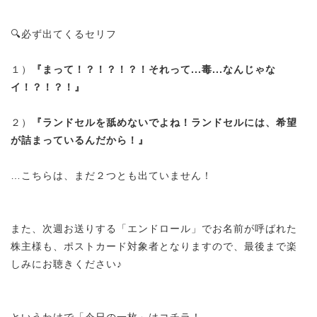
🔍
必ず出てくるセリフ
１）
『まって！？！？！？！それって...毒...なんじゃな
イ！？！？！』
２）
『ランドセルを舐めないでよね！
ランドセルには、希望
が詰まっているんだから！』
…こちらは、まだ２つとも出ていません！
また、次週お送りする「エンドロール」でお名前が呼ばれた
株主様も、ポストカード対象者となりますので、最後まで楽
しみにお聴きください♪