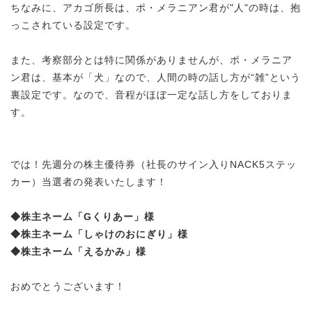
ちなみに、アカ
ゴ所長は、ポ・メラニアン君が"人"の時は、抱
っこされている設定です。
また、考察部分とは特に関係がありませんが、ポ・メラニア
ン君は、基本が「犬」なので、人間の時の話し方が“雑”という
裏設定です。
なので、音程が
ほぼ
一定な話し方をしておりま
す。
では！先週分の株主優待券（社長のサイン入りNACK5ステッ
カー）当選者の発表いたします！
◆株主ネーム「
Gくりあー
」様
◆株主ネーム「
しゃけのおにぎり
」様
◆株主ネーム「えるかみ」様
おめでとうございます！