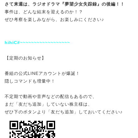
さて来週は、ラジオドラマ『夢望少女失踪録』の後編！！
事件は、どんな結末を迎えるのか！？
ぜひ考察を楽しみながら、
お楽しみにください♪
hihiC#~~~~~~~~~~~~~~~~~~
【定期のお知らせ】
番組の公式LINEアカウントが爆誕！
隠しコマンドも増量中！
不定期で動画や音声などの配信もあるので、
まだ「友だち追加」していない株主様は、
ぜひ下のボタンより「友だち追加」しておいてください♪