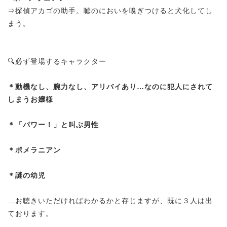
⇒探偵アカゴの助手。嘘のにおいを嗅ぎつけると犬化してし
まう。
🔍必ず登場するキャラクター
＊動機なし、腕力なし、アリバイあり…なのに犯人にされて
しまうお嬢様
＊「パワー！」と叫ぶ男性
＊ポメラニアン
＊謎の幼児
…お聴きいただければわかるかと存じますが、既に３人は出
ております。