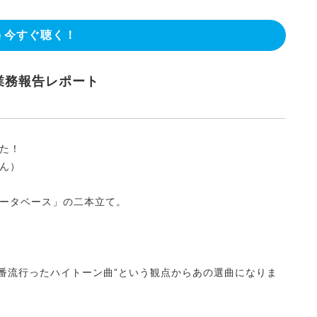
今すぐ聴く！
業務報告レポート
た！
ん）
ータベース」の二本立て。
一番流行ったハイトーン曲”という観点からあの選曲になりま