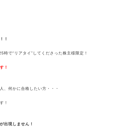
！！
～25時で“リアタイ”してくださった株主様限定！
す！
人、何かに合格したい方・・・
す！
が出現しません！