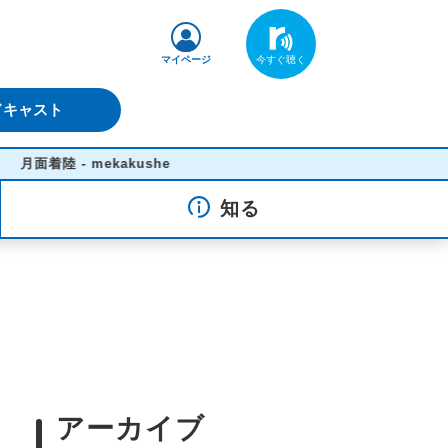
マイページ
ドキャスト
- mekakushe
知る
アーカイブ