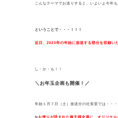
こんなテーマでお送りすると、いよいよ今年も
ということで・・・！！！
近日、2023年の年始に放送する部分を収録い
し・か・も！！
＼お年玉企画も開催！／
年始１月７日（土）放送分の社長室では・・・
✨
お便りが読まれた株主様全員に、オリジナル