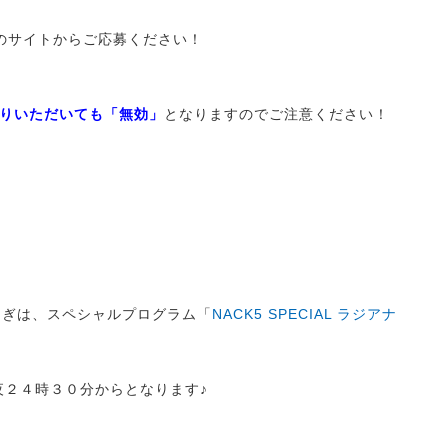
５のサイトからご応募ください！
りいただいても「無効」
となりますのでご注意ください！
年またぎは、スペシャルプログラム「
NACK5 SPECIAL ラジアナ
夜２４時３０分からとなります♪