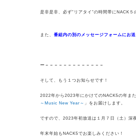
是非是非、必ず”リアタイ”の時間帯にNACK
また、
番組内の別のメッセージフォームにお送
ー－－－－－－－－－－－－－
そして、もう１つお知らせです！
2022年から2023年にかけてのNACK5の
～Music New Year～
」をお届けします。
ですので、2023年初放送は１月７日（土）深
年末年始もNACK5でお楽しみください！