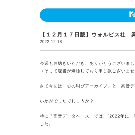
【１２月１７日版】ウォルピス社 
2022.12.18
今週もお聴きいただき、ありがとうございまし
（そして秘書が爆睡しており申し訳ございませ
さて今回は「心の叫びアーカイブ」と「高音デ
いかがでしたでしょうか？
特に「高音データベース」では、"2022年に
した。