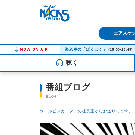
FM NACK5 79.5MHz（エフ
エアスケ
NOW ON AIR
海老車の「ばくばく」
(25:00-28:45)
聴く
番組ブログ
BLOG
ウォルピスカーターの社長室からお送りします。