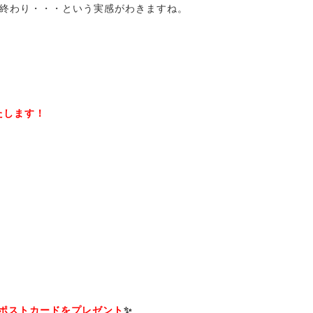
終わり・・・という実感がわきますね。
たします！
ポストカードをプレゼント
✨