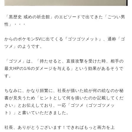
「黒歴史 戒めの祈念館」のエピソードで出てきた「ごつい男
性」・・・
からの
ポケモンSVに出てくる『ゴツゴツメット』、通称「ゴ
ツメ」
のようです。
「ゴツメ」は、「持たせると、直接攻撃を受けた時、相手の
最大HPの1/6のダメージを与える」という効果があるそうで
す。
ちなみに、かなり頻繁に、社長が描いた絵が何の絵なのか秘
書が見失うため「ヒントとして何を描いたのか記載してくだ
さい」とお伝えしており、一応「ゴツメ（ゴツゴツメッ
ト）」と書いていただきました。
社長、ありがとうございます！できればもっと画力を上