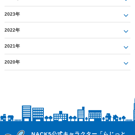
2023年
2022年
2021年
2020年
らじっと君
NACK5公式キャラクター「らじっと