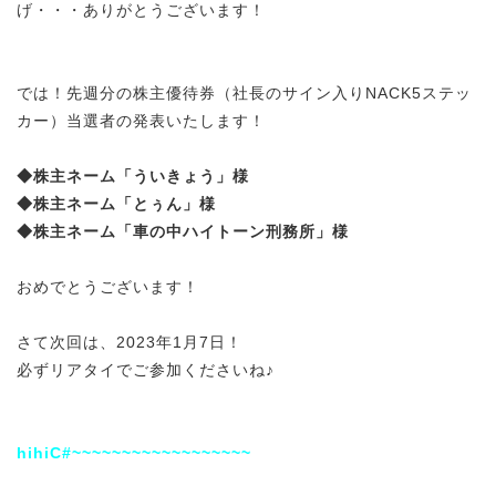
げ・・・ありがとうございます！
では！先週分の株主優待券（社長のサイン入りNACK5ステッ
カー）当選者の発表いたします！
◆株主ネーム「ういきょう」様
◆株主ネーム「とぅん」様
◆株主ネーム「車の中ハイトーン刑務所」様
おめでとうございます！
さて次回は、2023年1月7日！
必ずリアタイでご参加くださいね♪
hihiC#~~~~~~~~~~~~~~~~~~