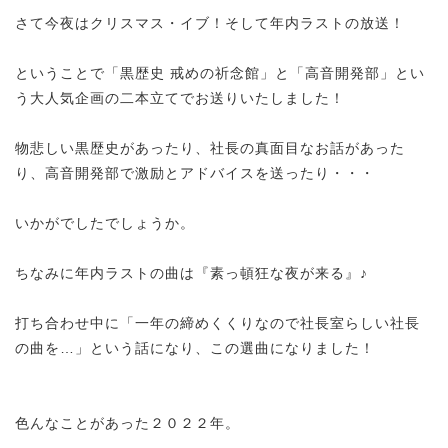
さて今夜はクリスマス・イブ！そして年内ラストの放送！
ということで「黒歴史 戒めの祈念館」と「高音開発部」とい
う大人気企画の二本立てでお送りいたしました！
物悲しい黒歴史があったり、社長の真面目なお話があった
り、高音開発部で激励とアドバイスを送ったり・・・
いかがでしたでしょうか。
ちなみに年内ラストの曲は『素っ頓狂な夜が来る』♪
打ち合わせ中に「一年の締めくくりなので社長室らしい社長
の曲を…」という話になり、この選曲になりました！
色んなことがあった２０２２年。