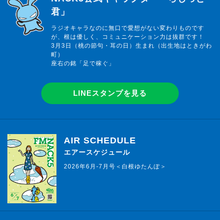
君」
ラジオキャラなのに無口で愛想がない変わりものです
が、根は優しく、コミュニケーション力は抜群です！
3月3日（桃の節句・耳の日）生まれ（出生地はときがわ
町）
座右の銘「足で稼ぐ」
LINEスタンプを見る
AIR SCHEDULE
エアースケジュール
2026年6月-7月号＜白根ゆたんぽ＞