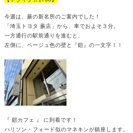
今週は、蕨の新名所のご案内でした！
「埼玉トヨタ 蕨店」から、車でおよそ３分。
一方通行の駅前通りを進むと、
左側に、ベージュ色の壁と『鎧』の一文字！！
『 鎧カフェ 』 に到着です！
ハリソン・フォード似のマネキンが鎮座します。