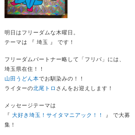
明日はフリーダムな木曜日。
テーマは 『 埼玉 』 です！
フリーダムパートナー略して「フリパ」には、
埼玉県在住！！
山田うどん本
でお馴染みの！！
ライターの
北尾トロ
さんをお迎えします！
メッセージテーマは
『
大好き埼玉！サイタマニアック！！
』 で大募
集！