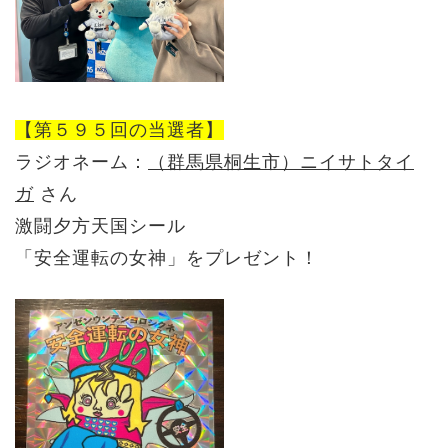
【第５９５回の当選者】
ラジオネーム：
（群馬県桐生市）ニイサトタイ
ガ
さん
激闘夕方天国シール
「安全運転の女神」をプレゼント！