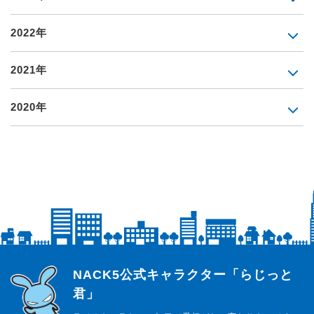
2022年
2021年
2020年
らじっと君
NACK5公式キャラクター「らじっと
君」