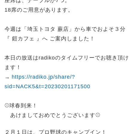
座席は、テーブルが7つ。
18席のご用意があります。
今週は「埼玉トヨタ 蕨店」から車でおよそ３分
『 鎧カフェ 』へ ご案内しました！
本日の放送はradikoのタイムフリーでお聴き頂け
ます
！
→
https://radiko.jp/share/?
sid=NACK5&t=20230201171500
⚾️球春到来！
あけましておめでとうございます⚾️
２月１日は、プロ野球のキャンプイン！