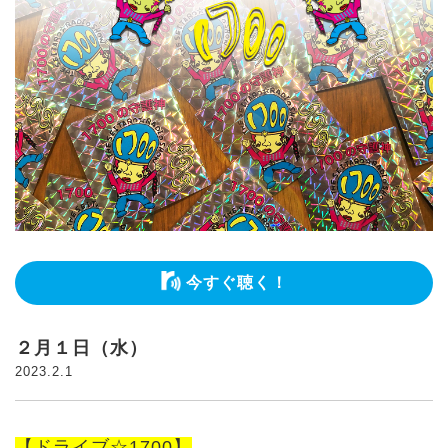
今すぐ聴く！
２月１日（水）
2023.2.1
【ドライブ☆1700】