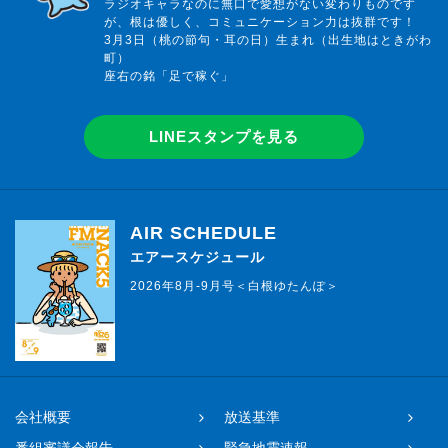
ラジオキャラなのに無口で愛想がない変わりものです
が、根は優しく、コミュニケーション力は抜群です！
3月3日（桃の節句・耳の日）生まれ（出生地はときがわ
町）
座右の銘「足で稼ぐ」
LINEスタンプを見る
AIR SCHEDULE
エアースケジュール
2026年8月-9月号＜白根ゆたんぽ＞
会社概要
放送基準
番組審議会報告
緊急地震速報