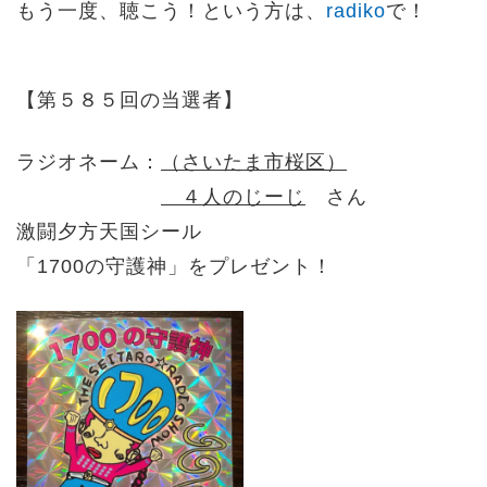
もう一度、聴こう！という方は、
radiko
で！
【第５８５回の当選者】
ラジオネーム：
（さいたま市桜区）
４人のじーじ
さん
激闘夕方天国シール
「1700の守護神」をプレゼント！