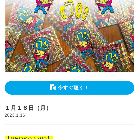
今すぐ聴く！
１月１６日（月）
2023.1.16
【REDS☆1700】