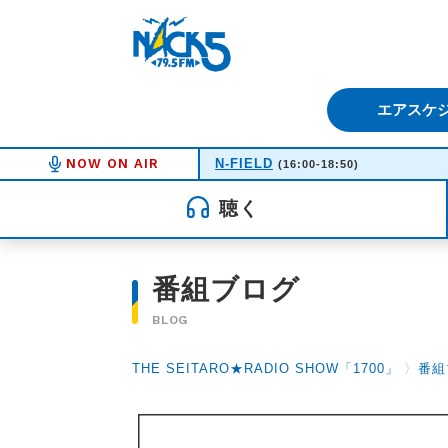
FM NACK5 79.5MHz（エフ
エアスケ
NOW ON AIR
N-FIELD
(16:00-18:50)
聴く
番組ブログ
BLOG
THE SEITARO★RADIO SHOW「1700」
〉
番組