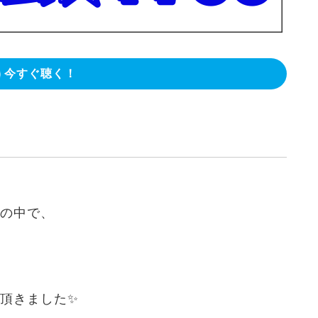
今すぐ聴く！
送の中で、
頂きました✨