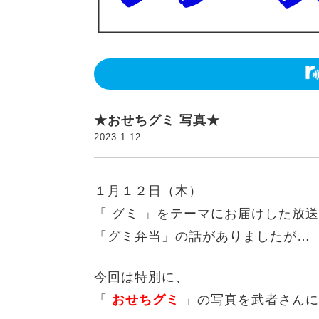
★おせちグミ 写真★
2023.1.12
１月１２日（木）
「 グミ 」をテーマにお届けした放
「グミ弁当」の話がありましたが…
今回は特別に、
「
おせちグミ
」の写真を武者さんに