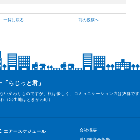
一覧に戻る
前の投稿へ
ター「らじっと君」
ない変わりものですが、根は優しく、コミュニケーション力は抜群です
まれ（出生地はときがわ町）
会社概要
E
エアースケジュール
番組審議会報告