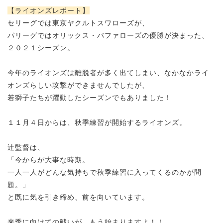
【ライオンズレポート】
セリーグでは東京ヤクルトスワローズが、
パリーグではオリックス・バファローズの優勝が決まった、
２０２１シーズン。
今年のライオンズは離脱者が多く出てしまい、
なかなかライ
オンズらしい攻撃ができませんでしたが、
若獅子たちが躍動したシーズンでもありました！
１１月４日からは、秋季練習が開始するライオンズ。
辻監督は、
「今からが大事な時期。
一人一人がどんな気持ちで秋季練習に入ってくるのかが問
題。」
と既に気を引き締め、前を向いています。
来季に向けての戦いが、もう始まりますよ！！