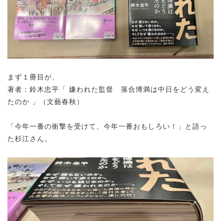
まず１冊目が、
著者：鈴木忠平「 嫌われた監督 落合博満は中日をどう変え
たのか 」（文藝春秋）
「今年一番の衝撃を受けて、今年一番おもしろい！」と語っ
た杉江さん。