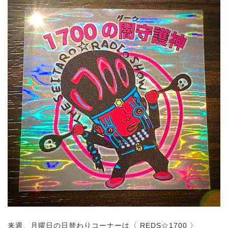
来週、月曜日の日替わりコーナーは〈 REDS☆1700 〉