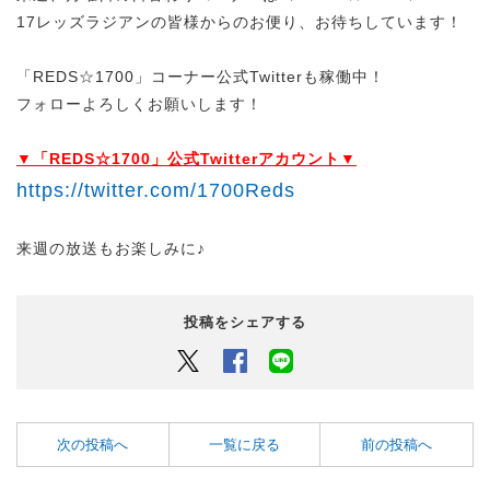
17レッズラジアンの皆様からのお便り、お待ちしています！
「REDS☆1700」コーナー公式Twitterも稼働中！
フォローよろしくお願いします！
▼「REDS☆1700」公式Twitterアカウント▼
https://twitter.com/1700Reds
来週の放送もお楽しみに♪
投稿をシェアする
Twitter
Facebook
LINEでシェアするボタン
次の投稿へ
一覧に戻る
前の投稿へ