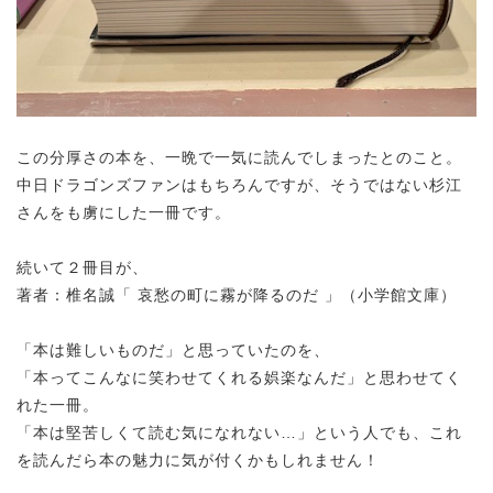
この分厚さの本を、一晩で一気に読んでしまったとのこと。
中日ドラゴンズファンはもちろんですが、
そうではない杉江
さんをも虜にした一冊です。
続いて２冊目
が、
著者：椎名誠「 哀愁の町に霧が降るのだ 」（小学館文庫）
「本は難しいものだ」と思っていたのを、
「本ってこんなに笑わせてくれる娯楽なんだ」と思わせてく
れた一冊。
「本は堅苦しくて読む気になれない…」という人でも、
これ
を読んだら本の魅力に気が付くかもしれません！