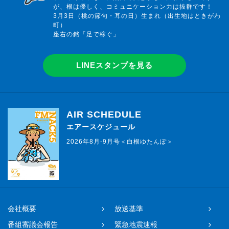
が、根は優しく、コミュニケーション力は抜群です！
3月3日（桃の節句・耳の日）生まれ（出生地はときがわ
町）
座右の銘「足で稼ぐ」
LINEスタンプを見る
AIR SCHEDULE
エアースケジュール
2026年8月-9月号＜白根ゆたんぽ＞
会社概要
放送基準
番組審議会報告
緊急地震速報