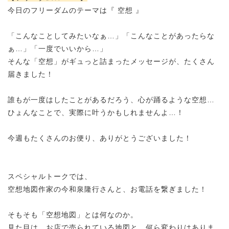
今日のフリーダムのテーマは『 空想 』
「こんなことしてみたいなぁ…」「こんなことがあったらな
ぁ…」「一度でいいから…」
そんな「空想」がギュっと詰まったメッセージが、たくさん
届きました！
誰もが一度はしたことがあるだろう、心が踊るような空想…
ひょんなことで、実際に叶うかもしれませんよ…！
今週もたくさんのお便り、ありがとうございました！
スペシャルトークでは、
空想地図作家の今和泉隆行さんと、お電話を繋ぎました！
そもそも「空想地図」とは何なのか。
見た目は、お店で売られている地図と、何ら変わりはありま