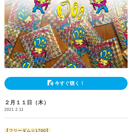
今すぐ聴く！
２月１１日（木）
2021.2.11
【フリーダム☆1700】