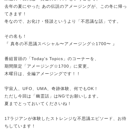
去年の夏にやった あの伝説のアメージングが、この冬に帰っ
てきます！
冬なので、お化け・怪談というより「不思議な話」です。
その名も！
『 真冬の不思議スペシャル〜
アメージング☆1700〜 』
番組冒頭の「Today's Topics」のコーナーを、
期間限定
「アメージング☆1700」に変更。
木曜日は、全編アメージングです！！
宇宙人、UFO、UMA、奇跡体験、何でもOK！
ただし今回は「幽霊話」はNGでお願いします。
夏までとっておいてくださいね！
17ラジアンが体験したストレンジな不思議エピソード、お待
ちしています！