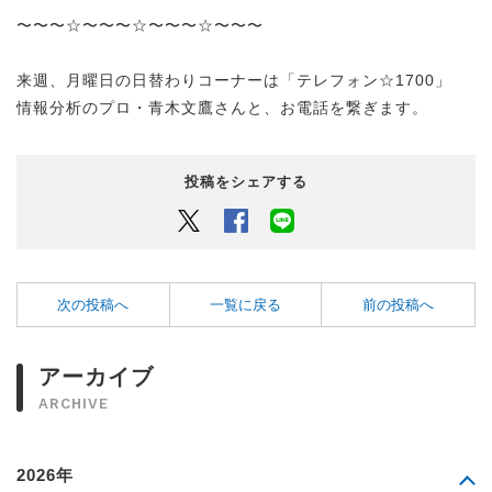
〜〜〜☆〜〜〜☆〜〜〜☆〜〜〜
来週、月曜日の日替わりコーナーは「テレフォン☆1700」
情報分析のプロ・青木文鷹さんと、お電話を繋ぎます。
投稿をシェアする
Twitter
Facebook
LINEでシェアするボタン
次の投稿へ
一覧に戻る
前の投稿へ
アーカイブ
ARCHIVE
2026年