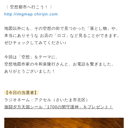
〈 空想都市へ行こう！ 〉
http://imgmap.chirijin.com
地図以外にも、その空想の街で見つかった「落とし物」や、
本当にありそうな お店の「ロゴ」など見ることができます。
ぜひチェックしてみてください♪
今回は「空想」をテーマに、
空想地図作家の今和泉隆行さんと、お電話を繋ぎました。
ありがとうございました！
【今日の当選者】
ラジオネーム：アクセル（さいたま市北区）
激闘夕方天国シール「1700の闇守護神」をプレゼント！