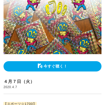
今すぐ聴く！
４月７日（火）
2020.4.7
【
スポーツ☆1700】