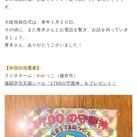
す。
大統領就任式は、来年１月２０日。
その頃に、また青木さんとお電話を繋ぎ、お話を伺っていき
ましょう。
青木さん、ありがとうございました！
【今日の当選者】
ラジオネーム：わかっこ（越谷市）
激闘夕方天国シール「1700の守護神」をプレゼント！