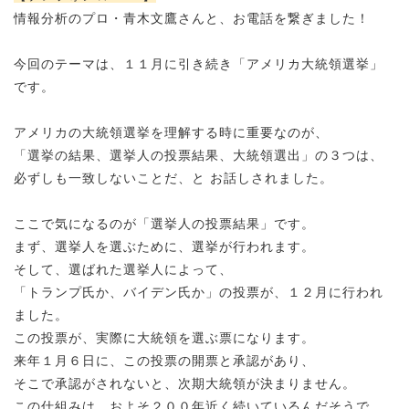
情報分析のプロ・青木文鷹さんと、お電話を繋ぎました！
今回のテーマは、１１月に引き続き「アメリカ大統領選挙」
です。
アメリカの大統領選挙を理解する時に重要なのが、
「選挙の結果、選挙人の投票結果、大統領選出」の３つは、
必ずしも一致しないことだ、と お話しされました。
ここで気になるのが「選挙人の投票結果」です。
まず、選挙人を選ぶために、選挙が行われます。
そして、選ばれた選挙人によって、
「トランプ氏か、バイデン氏か」の投票が、１２月に行われ
ました。
この投票が、実際に大統領を選ぶ票になります。
来年１月６日に、この投票の
開票と承認が
あり、
そこで承認がされないと、次期大統領が決まりません。
この仕組みは、およそ２００年近く続いているんだそうで