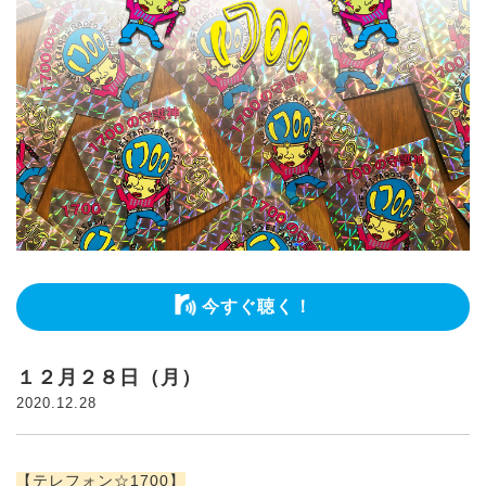
今すぐ聴く！
１２月２８日（月）
2020.12.28
【テレフォン☆1700】