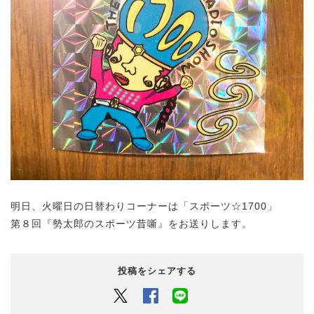
明日、火曜日の日替わりコーナーは「スポーツ☆1700」
第８回『勢太郎のスポーツ昔噺』をお送りします。
投稿をシェアする
Twitter
Facebook
LINEでシェアするボタン