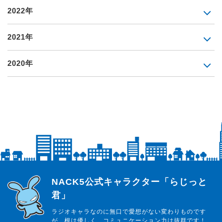
2022年
2021年
2020年
らじっと君
NACK5公式キャラクター「らじっと
君」
ラジオキャラなのに無口で愛想がない変わりものです
が、根は優しく、コミュニケーション力は抜群です！