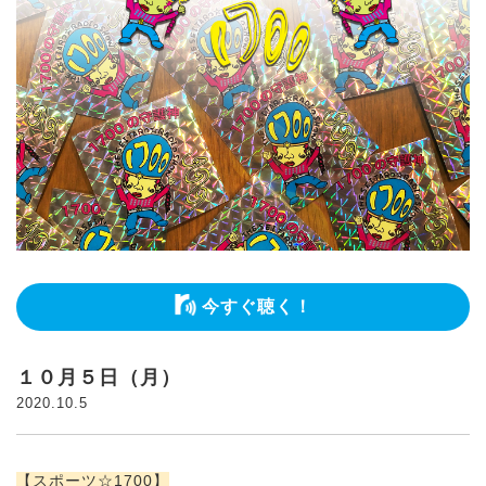
今すぐ聴く！
１０月５日（月）
2020.10.5
【スポーツ☆1700】