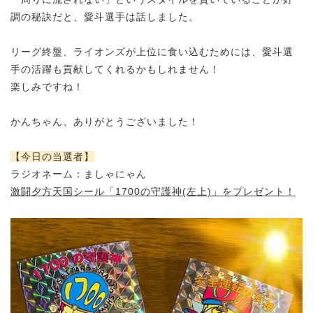
調の秘訣だと、愛斗選手は話しました。
リーグ終盤、ライオンズが上位に食い込むためには、
愛斗選
手の活躍も貢献してくれるかもしれません！
楽しみですね！
かんちゃん、ありがとうございました！
【今日の当選者】
ラジオネーム：
ましゃにゃん
激闘夕方天国シール「1700の守護神(左上)」をプレゼント！