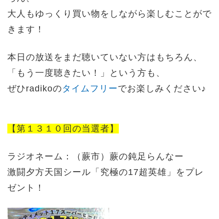
大人もゆっくり買い物をしながら楽しむことがで
きます！
本日の放送をまだ聴いていない方はもちろん、
「もう一度聴きたい！」という方も、
ぜひradikoの
タイムフリー
でお楽しみください♪
【第１３１０回の当選者】
ラジオネーム：（蕨市）蕨の鈍足らんなー
激闘夕方天国シール「究極の17超英雄」をプレ
ゼント！