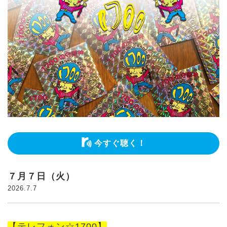
今すぐ聴く！
７月７日（火）
2026.7.7
【テレフォン☆1700】