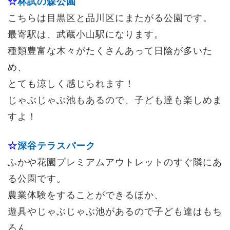
☆
林試の森公園
こちらは目黒区と品川区にまたがる公園です。
最寄駅は、武蔵小山駅になります。
種類豊富な木々がたくさんあって日陰が多いた
め、
とても涼しく感じられます！
じゃぶじゃぶ池もあるので、子ども達も楽しめま
すよ！
☆
深谷テラスパーク
ふかや花園プレミアムアウトレットのすぐ隣にあ
る公園です。
農業体験をすることができるほか、
遊具やじゃぶじゃぶ池があるので子ども達はもち
ろん、