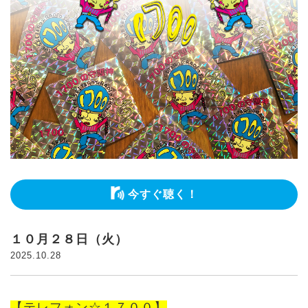
今すぐ聴く！
１０月２８日（火）
2025.10.28
【テレフォン☆１７００】