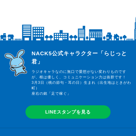
らじっと君
NACK5公式キャラクター「らじっと
君」
ラジオキャラなのに無口で愛想がない変わりものです
が、根は優しく、コミュニケーション力は抜群です！
3月3日（桃の節句・耳の日）生まれ（出生地はときがわ
町）
座右の銘「足で稼ぐ」
LINEスタンプを見る