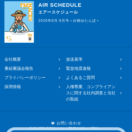
AIR SCHEDULE
エアースケジュール
2026年8月-9月号＜白根ゆたんぽ＞
会社概要
放送基準
番組審議会報告
緊急地震速報
プライバシーポリシー
よくあるご質問
採用情報
人権尊重、コンプライアン
スに関する社内調査と当社
の取組
☎ お問い合わせ
048-650-0331まで（平日11時〜17時）