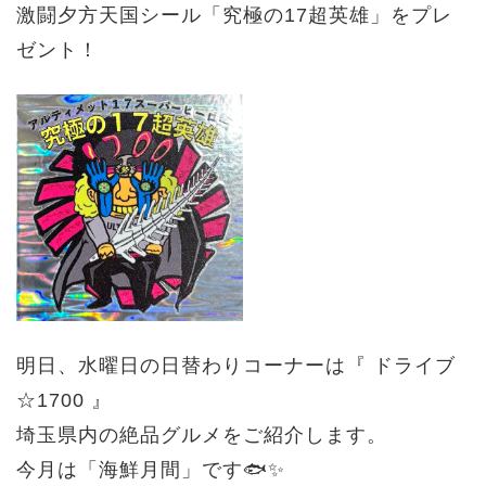
激闘夕方天国シール「究極の17超英雄」をプレ
ゼント！
明日、水曜日の日替わりコーナーは『 ドライブ
☆1700 』
埼玉県内の絶品グルメをご紹介します。
今月は「海鮮月間」です🐟✨