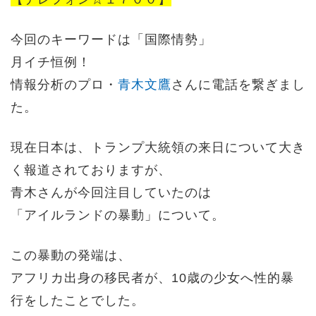
今回のキーワードは「国際情勢」
月イチ恒例！
情報分析のプロ・
青木文鷹
さんに電話を繋ぎまし
た。
現在日本は、トランプ大統領の来日について大き
く報道されておりますが、
青木さんが今回注目していたのは
「アイルランドの暴動」について。
この暴動の発端は、
アフリカ出身の移民者が、10歳の少女へ性的暴
行をしたことでした。