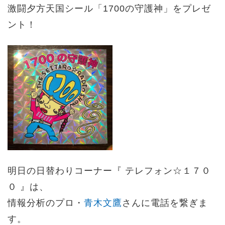
激闘夕方天国シール「1700の守護神」をプレゼ
ント！
明日の日替わりコーナー『 テレフォン☆１７０
０ 』は、
情報分析のプロ・
青木文鷹
さんに電話を繋ぎま
す。