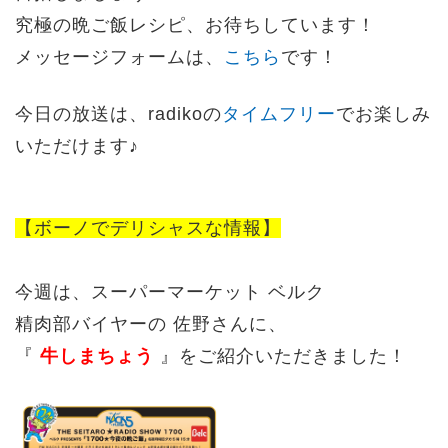
究極の晩ご飯レシピ、お待ちしています！
メッセージフォームは、
こちら
です！
今日の放送は、radikoの
タイムフリー
でお楽しみ
いただけます♪
【ボーノでデリシャスな情報】
今週は、スーパーマーケット ベルク
精肉部バイヤーの 佐野さんに、
『
牛しまちょう
』をご紹介いただきました！