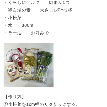
・くらしにベルク 肉まん1つ
・鶏白湯の素 大さじ1杯〜2杯
・小松菜
・水 300ml
・ラー油 お好みで
【作り方】
①小松菜を1cm幅のザク切りにする。