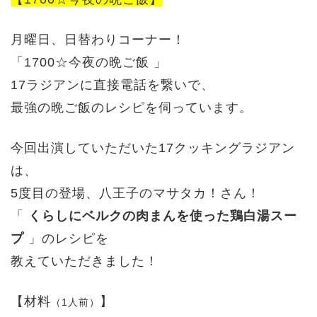
月曜日、日替わりコーナー！
「1700☆今夜の晩ご飯 」
17ラジアンに直接電話を繋いで、
最強の晩ご飯のレシピを伺っています。
今回出演していただいた17クッキングラジアン
は、
5度目の登場、八王子のマサタカ！さん！
「
くらしにベルクの肉まんを使った鶏白湯スー
プ
」のレシピを
教えていただきました！
【材料
】
（1人前）