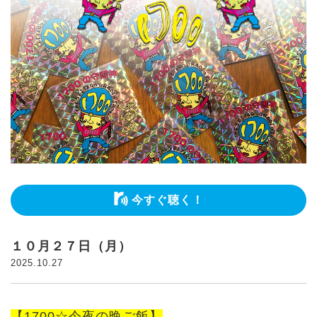
今すぐ聴く！
１０月２７日（月）
2025.10.27
【1700☆今夜の晩ご飯】