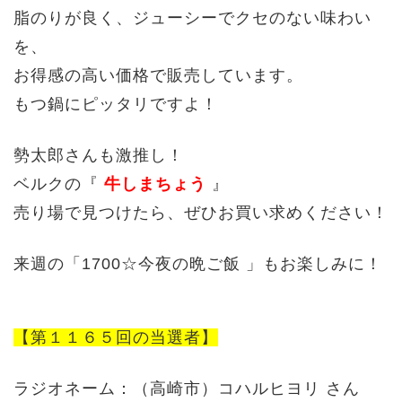
脂のりが良く、ジューシーでクセのない味わい
を、
お得感の高い価格で販売しています。
もつ鍋にピッタリですよ！
勢太郎さんも激推し！
ベルクの『
牛しまちょう
』
売り場で見つけたら、ぜひお買い求めください！
来週の「1700☆今夜の晩ご飯 」もお楽しみに！
【第１１６５回の当選者】
ラジオネーム：（高崎市）コハルヒヨリ さん