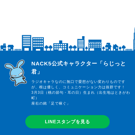
らじっと君
NACK5公式キャラクター「らじっと
君」
ラジオキャラなのに無口で愛想がない変わりものです
が、根は優しく、コミュニケーション力は抜群です！
3月3日（桃の節句・耳の日）生まれ（出生地はときがわ
町）
座右の銘「足で稼ぐ」
LINEスタンプを見る