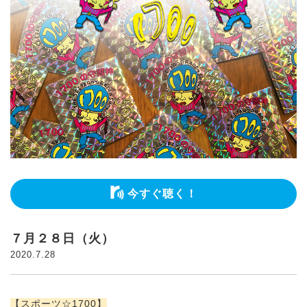
今すぐ聴く！
７月２８日（火）
2020.7.28
【スポーツ☆1700】