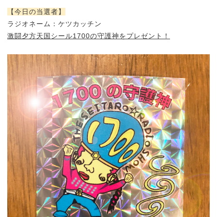
【今日の当選者】
ラジオネーム：ケツカッチン
激闘夕方天国シール1700の守護神をプレゼント！