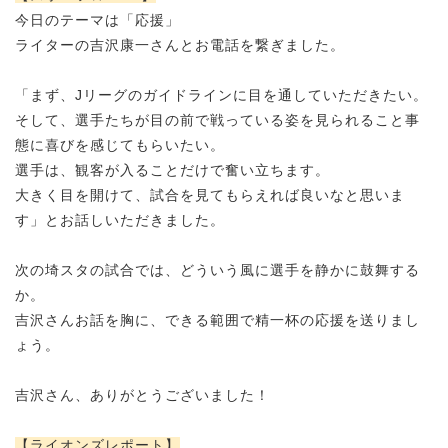
今日のテーマは「応援」
ライターの
吉沢康一さんとお電話を繋ぎました。
「まず、Jリーグのガイドラインに目を通していただきたい。
そして、選手たちが目の前で戦っている姿を見られること事
態に喜びを感じてもらいたい。
選手は、観客が入ることだけで奮い立ちます。
大きく目を開けて、試合を見てもらえれば良いなと思いま
す」とお話しいただきました。
次の埼スタの試合では、どういう風に選手を静かに鼓舞する
か。
吉沢さんお話を胸に、できる範囲で精一杯の応援を送りまし
ょう。
吉沢さん、ありがとうございました！
【ライオンズレポート】