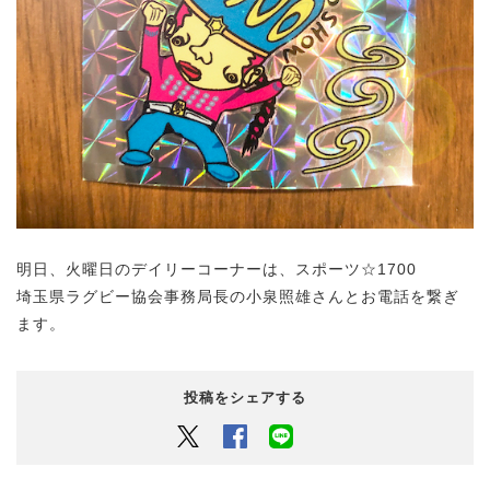
明日、火曜日のデイリーコーナーは、スポーツ☆1700
埼玉県ラグビー協会事務局長の
小泉照雄さんとお電話を繋ぎ
ます。
投稿をシェアする
Twitter
Facebook
LINEでシェアするボタン