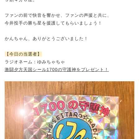
ファンの前で快音を響かせ、
ファンの声援と共に、
今井投手の勝ち星を援護してもらいましょう！
かんちゃん、ありがとうございました！
【今日の当選者】
ラジオネーム：ゆみちゃちゃ
激闘夕方天国シール1700の守護神をプレゼント！