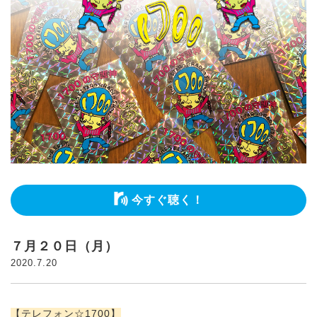
今すぐ聴く！
７月２０日（月）
2020.7.20
【テレフォン☆1700】