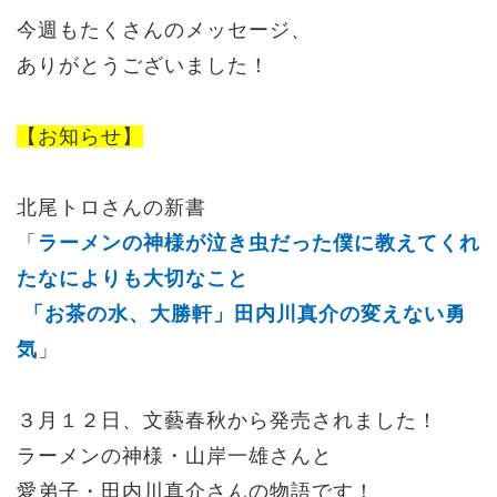
今週もたくさんのメッセージ、
ありがとうございました！
【お知らせ】
北尾トロさんの新書
「
ラーメンの神様が泣き虫だった僕に教えてくれ
たなによりも大切なこと
「お茶の水、大勝軒」田内川真介の変えない勇
気
」
３月１２日、
文藝春秋から発売されました！
ラーメンの神様・
山岸一雄さんと
愛弟子・
田内川真介さんの物語です！