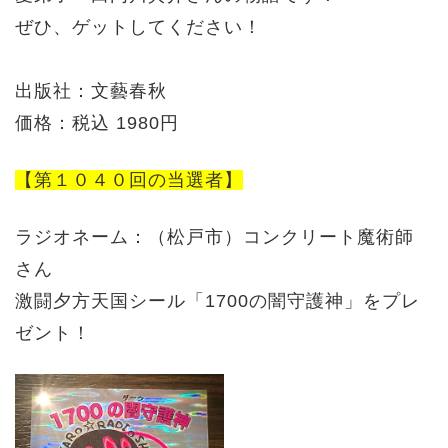
ぜひ、
ゲットしてください！
出版社：
文藝春秋
価格：税込 1980円
【第１０４０回の当選者】
ラジオネーム：（松戸市）
コンクリート魔術師
さん
激闘夕方天国シール「1700の闇守護神」をプレ
ゼント！