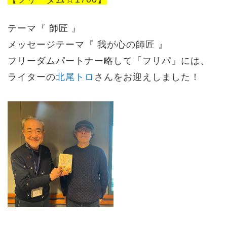
テーマ『
師匠
』
メッセージテーマ『
我が心の師匠
』
フリーダムパートナー略して「フリパ」には、
ライターの
北尾トロ
さんをお迎えしました！