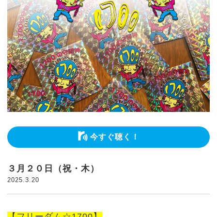
今すぐ聴く！
３月２０日（祝・木）
2025.3.20
【フリーダム☆1700】