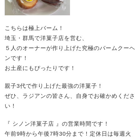
こちらは
極上バーム！
埼玉・群馬で洋菓子店を営む、
５人のオーナーが作り上げた
究極のバームクーヘ
ンです！
お土産にもぴったりです！
親子3代で作り上げた最強の洋菓子！
ぜひ、ラジアンの皆さん、自身でお確かめくださ
い！
『 シノン洋菓子店 』の営業時間です！
午前9時から午後7時30分まで！定休日は毎週火