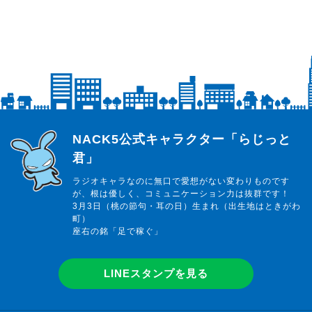
らじっと君
NACK5公式キャラクター「らじっと
君」
ラジオキャラなのに無口で愛想がない変わりものです
が、根は優しく、コミュニケーション力は抜群です！
3月3日（桃の節句・耳の日）生まれ（出生地はときがわ
町）
座右の銘「足で稼ぐ」
LINEスタンプを見る