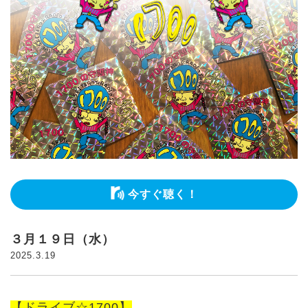
今すぐ聴く！
３月１９日（水）
2025.3.19
【ドライブ☆1700】