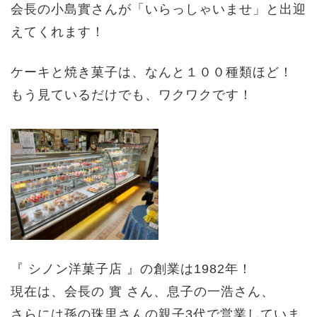
会長の小島實さんが「いらっしゃいませ」と出迎
えてくれます！
ケーキと焼き菓子は、なんと１００種類ほど！
もう見ているだけでも、ワクワクです！
『 シノン洋菓子店 』の創業は1982年！
現在は、
会長の 實 さん、息子の一浩さん、
さらには孫の珠里さんの親子3代で営業していま