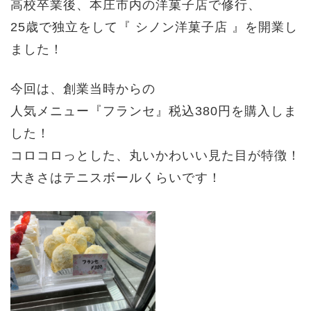
高校卒業後、本庄市内の洋菓子店で修行、
25歳で独立をして『 シノン洋菓子店 』を開業し
ました！
今回は、
創業当時からの
人気メニュー『フランセ』税込380円を購入しま
した！
コロコロっとした、丸いかわいい見た目が特徴！
大きさはテニスボールくらいです！