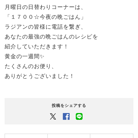
月曜日の日替わりコーナーは、
「１７００☆今夜の晩ごはん」
ラジアンの皆様に電話を繋ぎ、
あなたの最強の晩ごはんのレシピを
紹介していただきます！
黄金の一週間✨
たくさんのお便り、
ありがとうございました！
投稿をシェアする
Twitter
Facebook
LINEでシェアするボタン