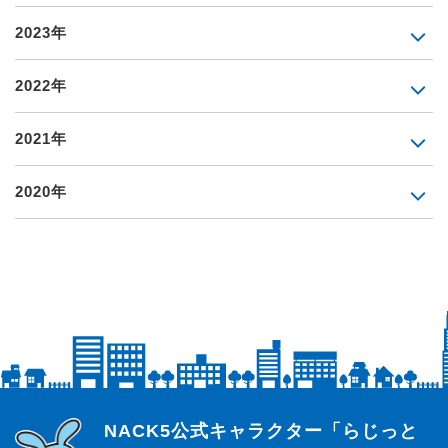
2023年
2022年
2021年
2020年
らじっと君
NACK5公式キャラクター「らじっと