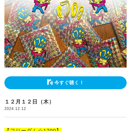
今すぐ聴く！
１２月１２日（木）
2024.12.12
【フリーダム☆1700】