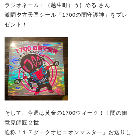
ラジオネーム：（越生町）
うにめる
さん
激闘夕方天国シール「1700の闇守護神」をプレ
ゼント！
そして、今週は黄金の1700ウィーク！！闇の御
意見師匠２世
通称「１７ダークオピニオンマスター」お送りし