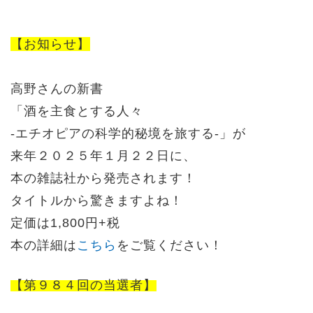
【お知らせ】
高野さんの新書
「酒を主食とする人々
-エチオピアの科学的秘境を旅する-」が
来年２０２５年１月２２日に、
本の雑誌社から発売されます！
タイトルから驚きますよね！
定価は1,800円+税
本の詳細は
こちら
をご覧ください！
【第９８４回の当選者】