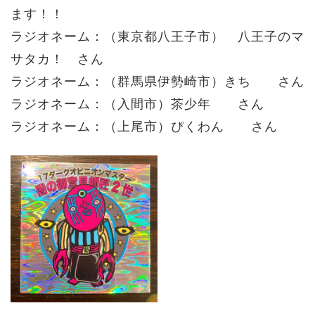
ます！！
ラジオネーム：
（
東京都八王子市
）
八王子のマ
サタカ！
さん
ラジオネーム：（群馬県伊勢崎市）
きち
さん
ラジオネーム：（入間市）
茶少年
さん
ラジオネーム：（上尾市）ぴくわん さん