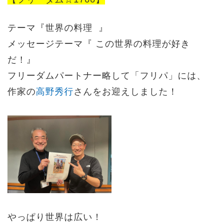
テーマ『
世界の料理
』
メッセージテーマ『
この世界の料理が好き
だ！
』
フリーダムパートナー略して「フリパ」には、
作家の
高野秀行
さん
をお迎えしました！
やっぱり世界は広い！