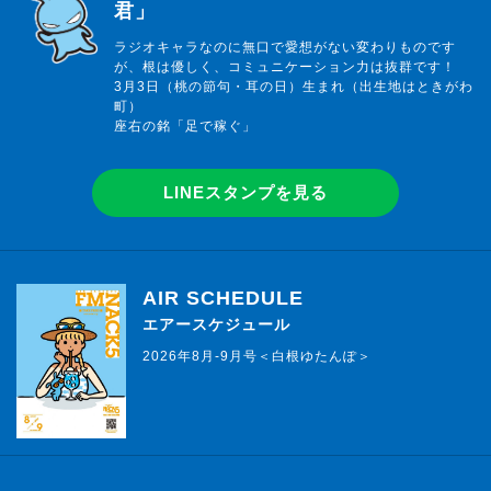
君」
ラジオキャラなのに無口で愛想がない変わりものです
が、根は優しく、コミュニケーション力は抜群です！
3月3日（桃の節句・耳の日）生まれ（出生地はときがわ
町）
座右の銘「足で稼ぐ」
LINEスタンプを見る
AIR SCHEDULE
エアースケジュール
2026年8月-9月号＜白根ゆたんぽ＞