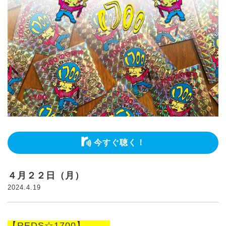
今すぐ聴く！
４月２２日（月）
2024.4.19
【REDS☆1700】