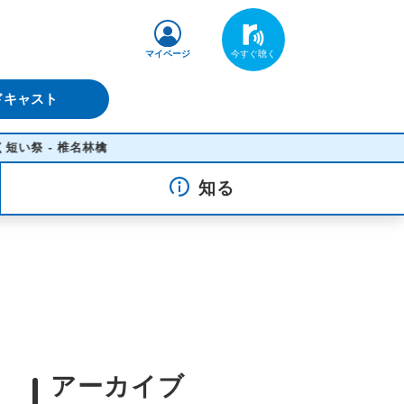
マイページ
ドキャスト
名林檎
知る
アーカイブ