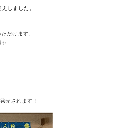
迎えしました。
みいただけます。
✨
、
発売されます！