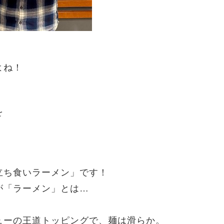
よね！
を
立ち食いラーメン」です！
が「ラーメン」とは…
ューの王道トッピングで、麺は滑らか。