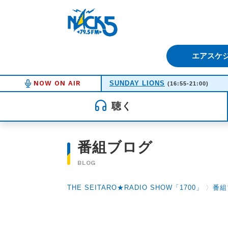
FM NACK5 79.5MHz（エフ
エアスケ
NOW ON AIR
SUNDAY LIONS
(16:55-21:00)
聴く
番組ブログ
BLOG
THE SEITARO★RADIO SHOW「1700」
〉
番組