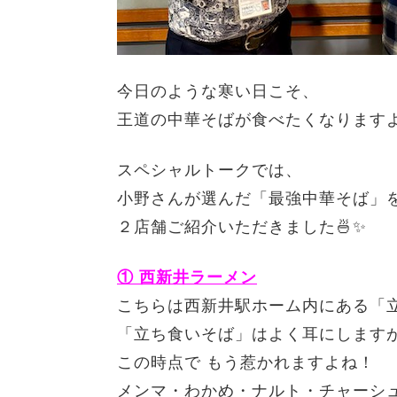
今日のような寒い日こそ、
王道の中華そばが食べたくなります
スペシャルトークでは、
小野さんが選んだ「最強中華そば」
２店舗ご紹介いただきました🍜✨
① 西新井ラーメン
こちらは西新井駅ホーム内にある
「
「立ち食いそば」はよく耳にします
この時点で もう惹かれますよね！
メンマ・わかめ・ナルト・チャーシ