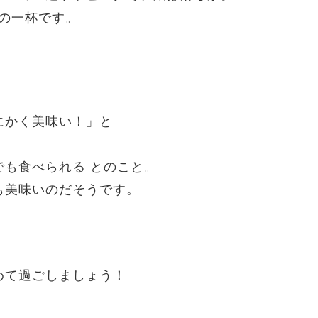
せの一杯です。
にかく美味い！」と
も食べられる とのこと。
も美味いのだそうです。
！
。
めて過ごしましょう！