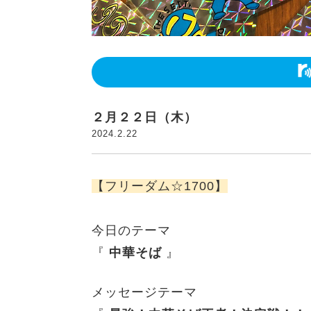
２月２２日（木）
2024.2.22
【フリーダム☆1700】
今日のテーマ
『
中華そば
』
メッセージテーマ