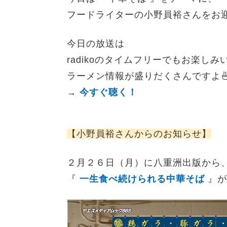
フードライターの小野員裕さんをお
今日の放送は
radikoのタイムフリーでもお楽し
ラーメン情報が盛りだくさんですよ
→
今すぐ聴く！
【小野員裕さんからのお知らせ】
２月２６日（月）に八重洲出版から
『
一生食べ続けられる中華そば
』が