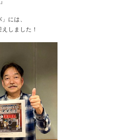
』
パ」には、
迎えしました！