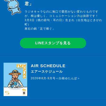
君」
ラジオキャラなのに無口で愛想がない変わりものです
が、根は優しく、コミュニケーション力は抜群です！
3月3日（桃の節句・耳の日）生まれ（出生地はときがわ
町）
座右の銘「足で稼ぐ」
LINEスタンプを見る
AIR SCHEDULE
エアースケジュール
2026年8月-9月号＜白根ゆたんぽ＞