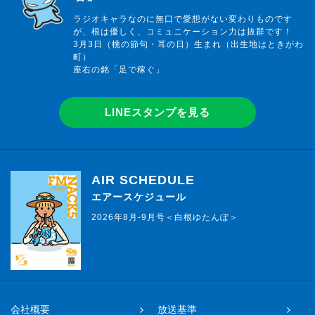
ラジオキャラなのに無口で愛想がない変わりものです
が、根は優しく、コミュニケーション力は抜群です！
3月3日（桃の節句・耳の日）生まれ（出生地はときがわ
町）
座右の銘「足で稼ぐ」
LINEスタンプを見る
AIR SCHEDULE
エアースケジュール
2026年8月-9月号＜白根ゆたんぽ＞
会社概要
放送基準