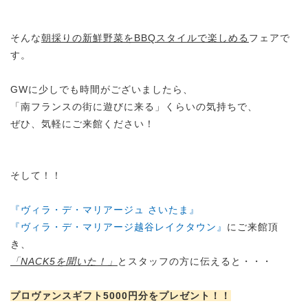
そんな
朝採りの新鮮野菜をBBQスタイルで楽しめる
フェアで
す。
GWに少しでも時間がございましたら、
「南フランスの街に遊びに来る」くらいの気持ちで、
ぜひ、気軽にご来館ください！
そして！！
『ヴィラ・デ・マリアージュ さいたま』
『ヴィラ・デ・マリアージ越谷レイクタウン』
にご来館頂
き、
「NACK5を聞いた！」
とスタッフの方に伝えると・・・
プロヴァンスギフト5000円分をプレゼント！！