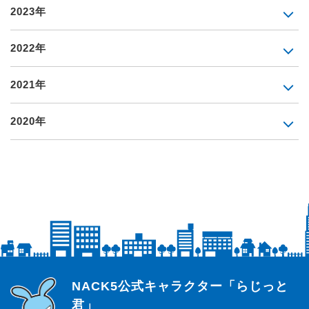
2023年
2022年
2021年
2020年
らじっと君
NACK5公式キャラクター「らじっと
君」