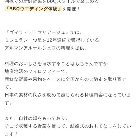
朝採りの新鮮野菜をBBQスタイルで楽しめる
「BBQウエディング体験」
を開催！
『ヴィラ・デ・マリアージュ』では、
ミシュラン一つ星を12年連続で獲得している
アルマンアルナルシェフの料理を提供。
料理のおいしさを追求することはもちろんですが、
地産地活のフィロソフィーで、
新鮮な野菜や果物をベースに全国からのご馳走を取り寄せ
て、
日本の素材の良さを改めて感じられる料理内容になっていま
す。
また、自社の畑をもっており、
そこで収穫する野菜を使って、結婚式のおもてなしをしてい
ます！