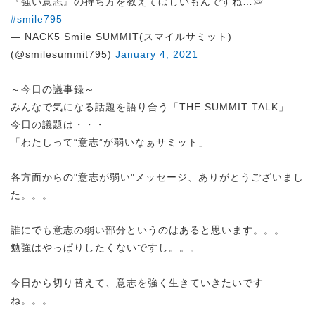
『強い意志』の持ち方を教えてほしいもんですね…💭
#smile795
— NACK5 Smile SUMMIT(スマイルサミット)
(@smilesummit795)
January 4, 2021
～今日の議事録～
みんなで気になる話題を語り合う「THE SUMMIT TALK」
今日の議題は・・・
「わたしって“意志”が弱いなぁサミット」
各方面からの"意志が弱い"メッセージ、ありがとうございまし
た。。。
誰にでも意志の弱い部分というのはあると思います。。。
勉強はやっぱりしたくないですし。。。
今日から切り替えて、意志を強く生きていきたいです
ね。。。