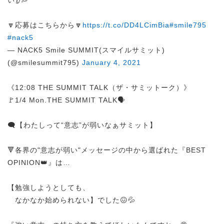
い👂💭
🔽応募はこちらから🔽
https://t.co/DD4LCimBia
#smile795
#nack5
— NACK5 Smile SUMMIT(スマイルサミット)
(@smilesummit795)
January 4, 2021
《12:08 THE SUMMIT TALK（ザ・サミットーク）》
🚩1/4 Mon.THE SUMMIT TALK🗣️
🗨️【わたしって“意志”が弱いなぁサミット】
🔻各界の"意志が弱い"メッセージの中から選ばれた『BEST
OPINION👑』は…
【勉強しようとしても、
なかなか始められない】でした😖💦