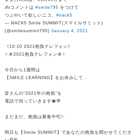
✍️コメントは
#smile795
をつけて
つぶやいて欲しいニコ。
#nack5
— NACK5 Smile SUMMIT(スマイルサミット)
(@smilesummit795)
January 4, 2021
《10:10 2021抱負テレフォン》
✨🎍2021抱負テレフォン🎍✨
今日から1週間は
【SMILE LEARNING】をお休みして…
皆さんの“2021年の抱負”を
電話で伺っていきます☎💬
まだまだ、抱負は募集中📮✨
明日も【Smile SUMMIT】であなたの抱負を聞かせてくださ