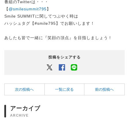
番組のTwitterは・・・
【
@smilesummit795
】
Smile SUMMITに関してつぶやく時は
ハッシュタグ【#smile795】でお願いします！
あしたも皆で一緒に『笑顔の頂点』を目指しましょう！
投稿をシェアする
Twitter
Facebook
LINEでシェアするボタン
次の投稿へ
一覧に戻る
前の投稿へ
アーカイブ
ARCHIVE