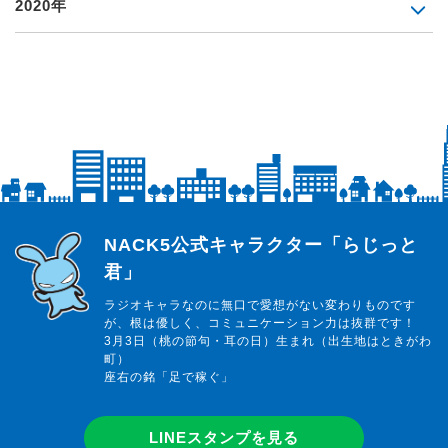
2020年
らじっと君
NACK5公式キャラクター「らじっと
君」
ラジオキャラなのに無口で愛想がない変わりものです
が、根は優しく、コミュニケーション力は抜群です！
3月3日（桃の節句・耳の日）生まれ（出生地はときがわ
町）
座右の銘「足で稼ぐ」
LINEスタンプを見る