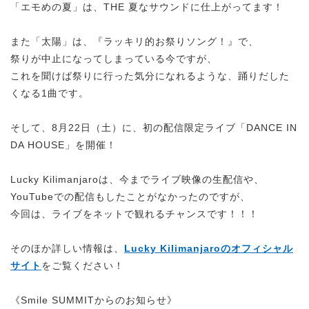
「エモめの夏」は、THE 夏なサウンドに仕上がってます！
また「太陽」は、『ラッキリ的お祭りソング！』で、
祭りが中止になってしまっている今ですが、
これを聞けば祭りに行った気分になれるような、踊りだした
くなる1曲です。
そして、8月22日（土）に、初の配信限定ライブ「DANCE IN
DA HOUSE」を開催！
Lucky Kilimanjaroは、今までライブ映像の生配信や、
YouTubeでの配信もしたことがなかったのですが、
今回は、ライブをネットで観れるチャンスです！！！
そのほか詳しい情報は、
Lucky Kilimanjaroのオフィシャル
サイト
をご覧ください！
《Smile SUMMITからのお知らせ》