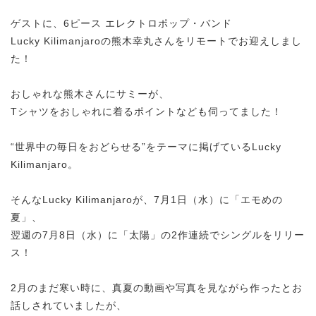
ゲストに、6ピース エレクトロポップ・バンド
Lucky Kilimanjaroの熊木幸丸さんをリモートでお迎えしまし
た！
おしゃれな熊木さんにサミーが、
Tシャツをおしゃれに着るポイントなども伺ってました！
“世界中の毎日をおどらせる”をテーマに掲げているLucky
Kilimanjaro。
そんなLucky Kilimanjaroが、7月1日（水）に「エモめの
夏」、
翌週の7月8日（水）に「太陽」の2作連続でシングルをリリー
ス！
2月のまだ寒い時に、真夏の動画や写真を見ながら作ったとお
話しされていましたが、