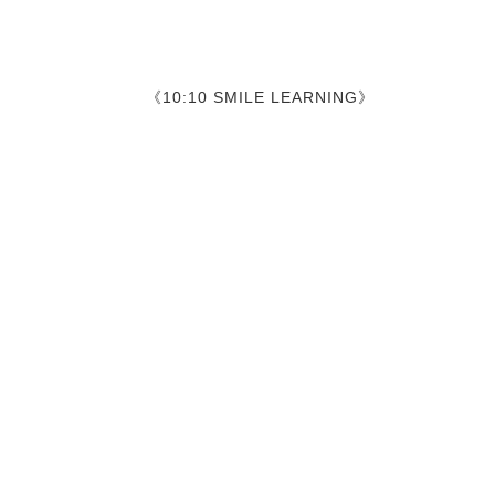
《10:10 SMILE LEARNING》