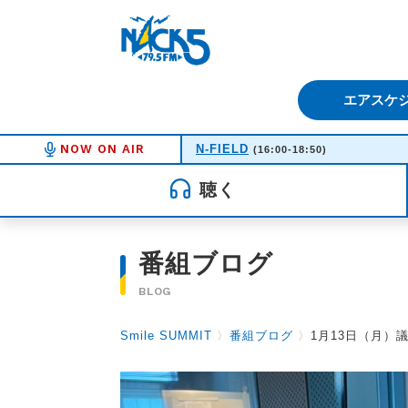
FM NACK5 79.5MHz（エフ
エアスケ
NOW ON AIR
N-FIELD
(16:00-18:50)
聴く
番組ブログ
BLOG
Smile SUMMIT
〉
番組ブログ
〉
1月13日（月）