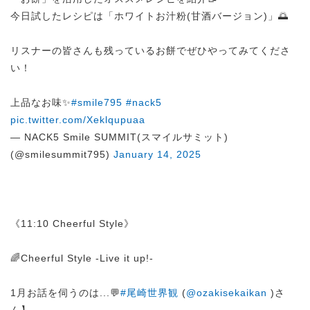
今日試したレシピは「ホワイトお汁粉(甘酒バージョン)」🌅
リスナーの皆さんも残っているお餅でぜひやってみてくださ
い！
上品なお味✨
#smile795
#nack5
pic.twitter.com/Xeklqupuaa
— NACK5 Smile SUMMIT(スマイルサミット)
(@smilesummit795)
January 14, 2025
《11:10 Cheerful Style》
🌈Cheerful Style -Live it up!-
1月お話を伺うのは...💬
#尾崎世界観
(
@ozakisekaikan
)さ