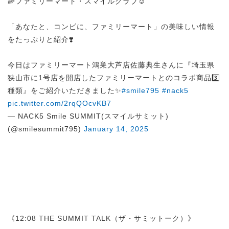
🌈ファミリーマート・スマイルクラブ☺️
「あなたと、コンビに、ファミリーマート」の美味しい情報
をたっぷりと紹介❣️
今日はファミリーマート鴻巣大芦店佐藤典生さんに『埼玉県
狭山市に1号店を開店したファミリーマートとのコラボ商品3️⃣
種類』をご紹介いただきました✨
#smile795
#nack5
pic.twitter.com/2rqQOcvKB7
— NACK5 Smile SUMMIT(スマイルサミット)
(@smilesummit795)
January 14, 2025
《12:08 THE SUMMIT TALK（ザ・サミットーク）》