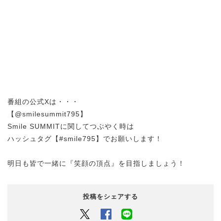
番組の公式Xは・・・
【@smilesummit795】
Smile SUMMITに関してつぶやく時は
ハッシュタグ【#smile795】でお願いします！
明日も皆で一緒に『笑顔の頂点』を目指しましょう！
投稿をシェアする
Twitter
Facebook
LINEでシェアするボタン