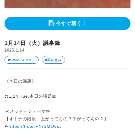
今すぐ聴く！
1月14日（火）議事録
2025.1.14
#Smile SUMMIT
#栗林さみ
《本日の議題》
⚖️1/14 Tue.本日の議題⚖️
✉️メッセージテーマ✏️
【オトナの階段、上がってんの？下がってんの？】
⏩
https://t.co/rFNrSMOesJ