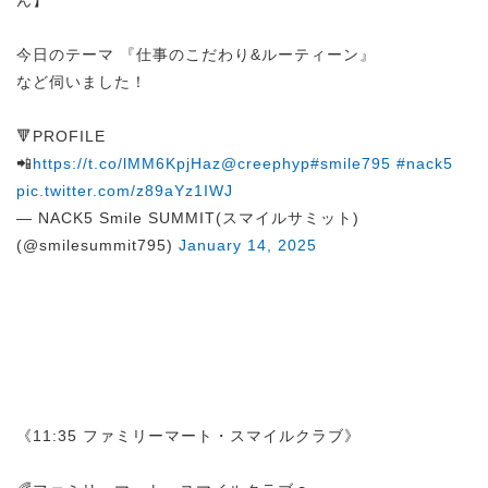
ん】
今日のテーマ 『仕事のこだわり&ルーティーン』
など伺いました！
🔻PROFILE
📲
https://t.co/lMM6KpjHaz
@creephyp
#smile795
#nack5
pic.twitter.com/z89aYz1IWJ
— NACK5 Smile SUMMIT(スマイルサミット)
(@smilesummit795)
January 14, 2025
《11:35 ファミリーマート・スマイルクラブ》