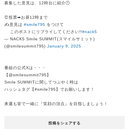
募集した意見は、12時台に紹介🕛
⏰投票➡︎お昼12時まで
✍️意見は
#smile795
をつけて
このポストにリプライしてください!!
#nack5
— NACK5 Smile SUMMIT(スマイルサミット)
(@smilesummit795)
January 9, 2025
番組の公式Xは・・・
【@smilesummit795】
Smile SUMMITに関してつぶやく時は
ハッシュタグ【#smile795】でお願いします！
来週も皆で一緒に『笑顔の頂点』を目指しましょう！
投稿をシェアする