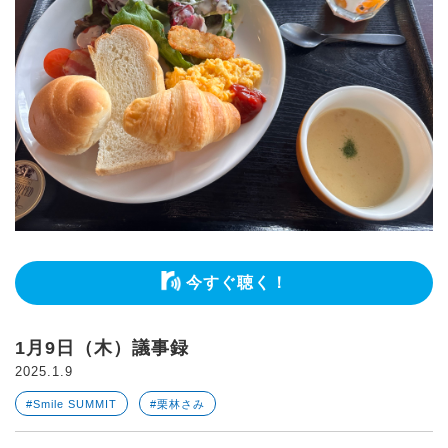
今すぐ聴く！
1月9日（木）議事録
2025.1.9
#Smile SUMMIT
#栗林さみ