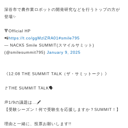
深谷市で農作業ロボットの開発研究などを行うトップの方が
登場✨
🔻Official HP
📲
https://t.co/ggMzlZRA01
#smile795
— NACK5 Smile SUMMIT(スマイルサミット)
(@smilesummit795)
January 9, 2025
《12:08 THE SUMMIT TALK（ザ・サミットーク）》
🚩THE SUMMIT TALK🗣️
💭1/9の議題は…🖋️
【受験シーズン！何で受験生を応援しますか？SUMMIT！】
理由と一緒に、投票お願いします!!