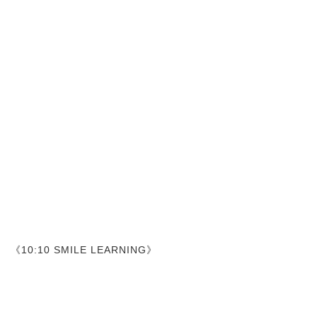
《10:10 SMILE LEARNING》