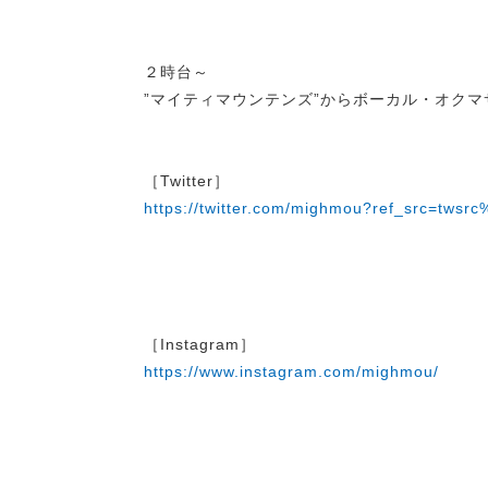
２時台～
”マイティマウンテンズ”からボーカル・オクマ
［Twitter］
https://twitter.com/mighmou?ref_src=t
［Instagram］
https://www.instagram.com/mighmou/