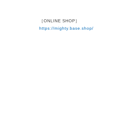
［ONLINE SHOP］
https://mighty.base.shop/