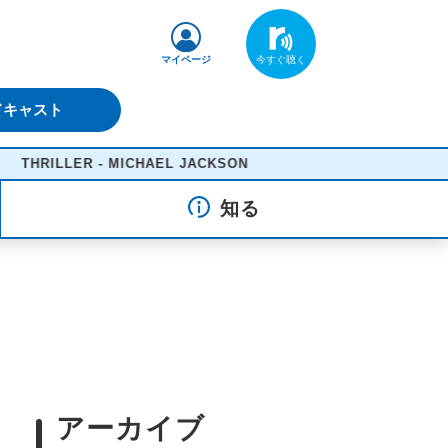
マイページ
ドキャスト
LER - MICHAEL JACKSON
知る
アーカイブ