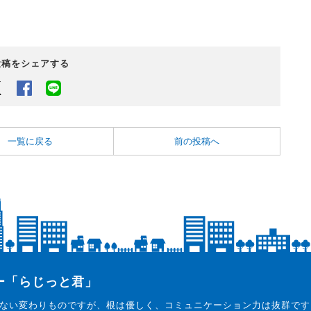
投稿をシェアする
Twitter
Facebook
LINEでシェアするボタン
一覧に戻る
前の投稿へ
ター「らじっと君」
ない変わりものですが、根は優しく、コミュニケーション力は抜群です