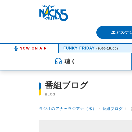
FM NACK5 79.5MHz（エフ
エアスケ
NOW ON AIR
FUNKY FRIDAY
(9:00-18:00)
聴く
番組ブログ
BLOG
ラジオのアナ〜ラジアナ（水）
〉
番組ブログ
〉