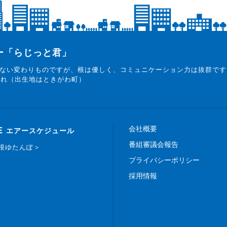
ター「らじっと君」
ない変わりものですが、根は優しく、コミュニケーション力は抜群です
まれ（出生地はときがわ町）
会社概要
E
エアースケジュール
番組審議会報告
白根ゆたんぽ＞
プライバシーポリシー
採用情報