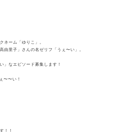
クネーム「ゆりこ」。
高由里子」さんの名ゼリフ「うぇ〜い」。
い」なエピソード募集します！
ぇ〜〜い！
す！！