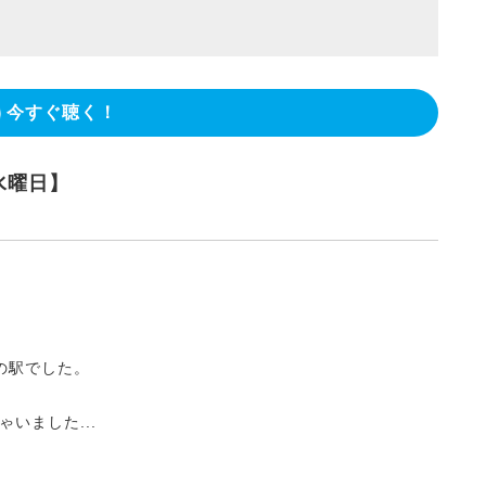
今すぐ聴く！
水曜日】
の駅でした。
いました...