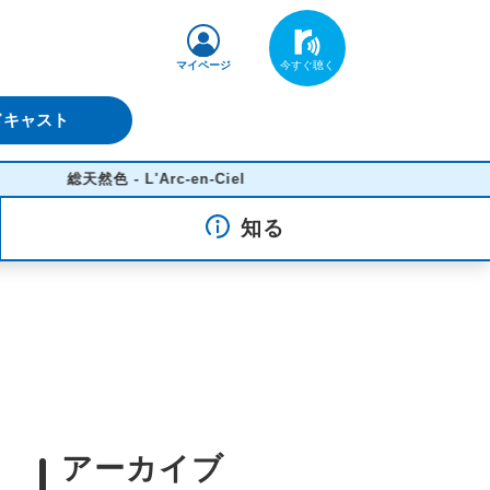
マイページ
ドキャスト
総天然色 - L'Arc-en-Ciel
知る
アーカイブ