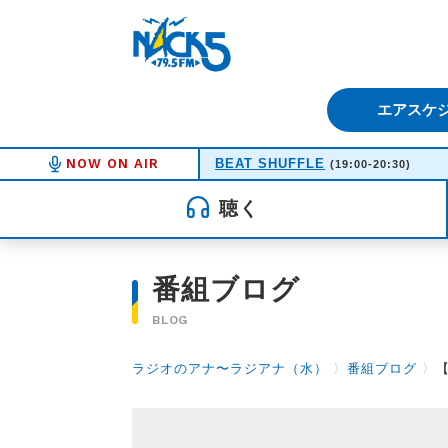
FM NACK5 79.5MHz（エフ
エアスケ
NOW ON AIR
BEAT SHUFFLE
(19:00-20:30)
聴く
番組ブログ
BLOG
ラジオのアナ〜ラジアナ（水）
〉
番組ブログ
〉