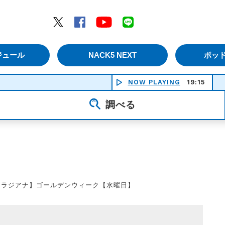
エムナックファイブ）
Twitter
Facebook
YouTube
LINE
ジュール
NACK5 NEXT
ポッ
NOW PLAYING
19:15
調べる
【ラジアナ】ゴールデンウィーク【水曜日】