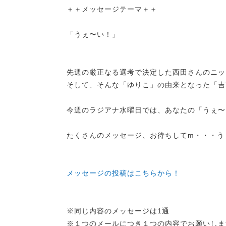
＋＋メッセージテーマ＋＋
「うぇ〜い！」
先週の厳正なる選考で決定した西田さんのニッ
そして、そんな「ゆりこ」の由来となった「吉
今週のラジアナ水曜日では、あなたの「うぇ〜
たくさんのメッセージ、お待ちしてm・・・う
メッセージの投稿はこちらから！
※同じ内容のメッセージは1通
※１つのメールにつき１つの内容でお願いしま