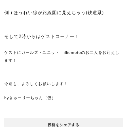
例
)
ほうれい線が路線図に見えちゃう
(
鉄道系
)
そして2時からはゲストコーナー！
illiomote
ゲストにガールズ・ユニット
のお二人をお迎えし
ます！
今週も、よろしくお願いします！
byきゅーりーちゃん（仮）
投稿をシェアする