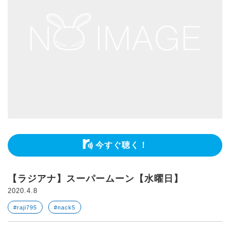
今すぐ聴く！
【ラジアナ】スーパームーン【水曜日】
2020.4.8
#raji795
#nack5