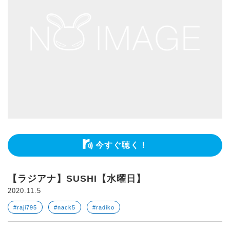
今すぐ聴く！
【ラジアナ】SUSHI【水曜日】
2020.11.5
#raji795
#nack5
#radiko