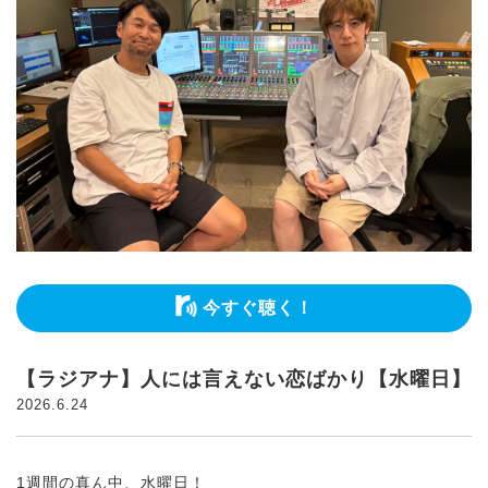
今すぐ聴く！
【ラジアナ】人には言えない恋ばかり【水曜日】
2026.6.24
1週間の真ん中、水曜日！