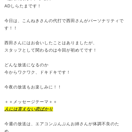
ADしらたまです！
今日は、こんねきさんの代打で西田さんがパーソナリティで
す！！
西田さんにはお会いしたことはありましたが、
スタッフとして関わるのは今回が初めてです！
どんな放送になるのか
今からワクワク、ドキドキです！
今夜の放送もお楽しみに！！
＋＋メッセージテーマ＋＋
人には言えない恋ばかり
今週の放送は、エアコンぶんぶんお姉さんが体調不良のた
め、