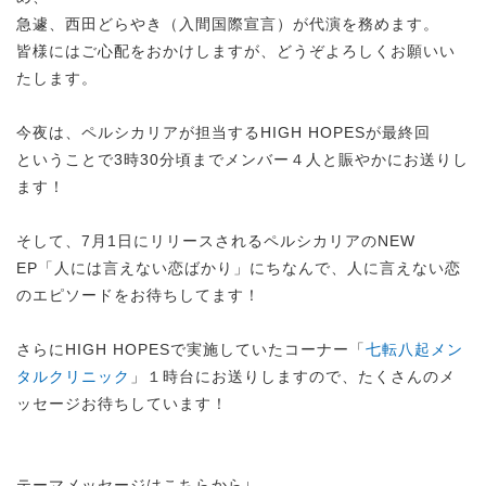
急遽、西田どらやき（入間国際宣言）が代演を務めます。
皆様にはご心配をおかけしますが、どうぞよろしくお願いい
たします。
今夜は、ペルシカリアが担当するHIGH HOPESが最終回
ということで3時30分頃までメンバー４人と賑やかにお送りし
ます！
そして、7月1日にリリースされるペルシカリアのNEW
EP「人には言えない恋ばかり」にちなんで、人に言えない恋
のエピソードをお待ちしてます！
さらにHIGH HOPESで実施していたコーナー「
七転八起メン
タルクリニック
」１時台にお送りしますので、たくさんのメ
ッセージお待ちしています！
テーマメッセージはこちらから↓