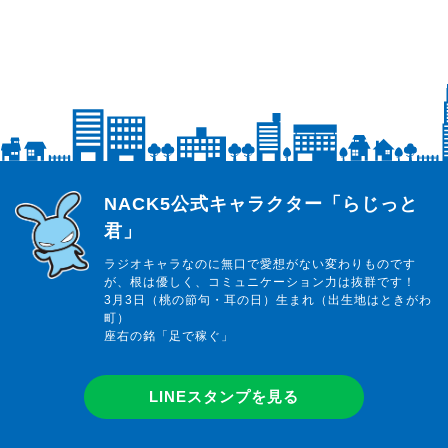
らじっと君
NACK5公式キャラクター「らじっと
君」
ラジオキャラなのに無口で愛想がない変わりものです
が、根は優しく、コミュニケーション力は抜群です！
3月3日（桃の節句・耳の日）生まれ（出生地はときがわ
町）
座右の銘「足で稼ぐ」
LINEスタンプを見る