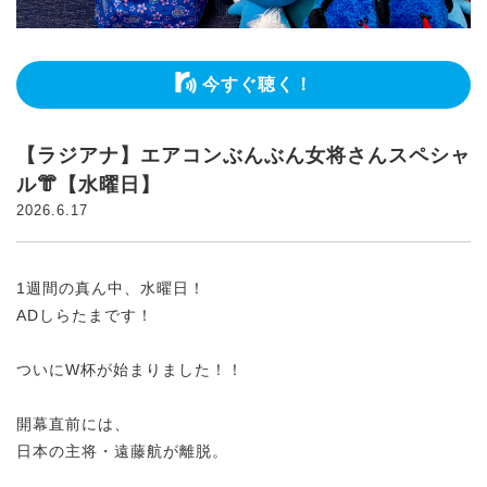
今すぐ聴く！
【ラジアナ】エアコンぶんぶん女将さんスペシャ
ル👘【水曜日】
2026.6.17
1週間の真ん中、水曜日！
ADしらたまです！
ついにW杯が始まりました！！
開幕直前には、
日本の主将・遠藤航が離脱。