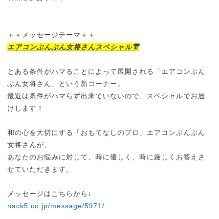
＋＋メッセージテーマ＋＋
エアコンぶんぶん女将さんスペシャル👘
とある条件がハマることによって展開される「エアコンぶん
ぶん女将さん」という新コーナー。
最近は条件がハマらず出来ていないので、スペシャルでお届
けします！
和の心を大切にする「おもてなしのプロ」エアコンぶんぶん
女将さんが、
あなたのお悩みに対して、時に優しく、時に厳しくお答えさ
せていただきます。
メッセージはこちらから↓
nack5.co.jp/message/5971/