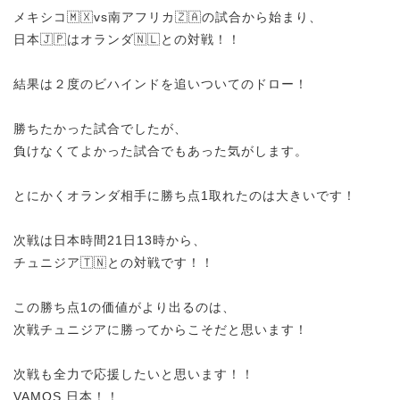
メキシコ🇲🇽vs南アフリカ🇿🇦の試合から始まり、
日本🇯🇵はオランダ🇳🇱との対戦！！
結果は２度のビハインドを追いついてのドロー！
勝ちたかった試合でしたが、
負けなくてよかった試合でもあった気がします。
とにかくオランダ相手に勝ち点1取れたのは大きいです！
次戦は日本時間21日13時から、
チュニジア🇹🇳との対戦です！！
この勝ち点1の価値がより出るのは、
次戦チュニジアに勝ってからこそだと思います！
次戦も全力で応援したいと思います！！
VAMOS 日本！！