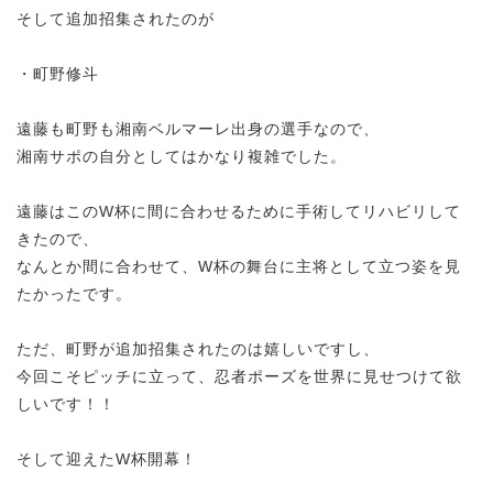
そして追加招集されたのが
・町野修斗
遠藤も町野も湘南ベルマーレ出身の選手なので、
湘南サポの自分としてはかなり複雑でした。
遠藤はこのW杯に間に合わせるために手術してリハビリして
きたので、
なんとか間に合わせて、W杯の舞台に主将として立つ姿を見
たかったです。
ただ、町野が追加招集されたのは嬉しいですし、
今回こそピッチに立って、忍者ポーズを世界に見せつけて欲
しいです！！
そして迎えたW杯開幕！