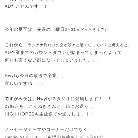
ADたこせんです！！
今年の夏至は、先週の土曜日
6月21日だったそうです。
これから、
ラジアナ終わりの空が段々と暗くなっていくと考えると、
AD卒業までのカウントダウンが始まってしまったようで
何とも言えない顔になってしまいました、、、
Hwylも今日の放送で卒業、、、
寂しいですね、、、
ですが今夜は、Hwylがスタジオに登場します！！！
27時台を、こんねきさんと一緒にお送りし、
HIGH HOPESも生放送でお送りします！！
メッセージテーマやコーナーだけでなく、
Hwylへのメッセージも沢山お待ちしているので