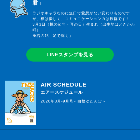
君」
ラジオキャラなのに無口で愛想がない変わりものです
が、根は優しく、コミュニケーション力は抜群です！
3月3日（桃の節句・耳の日）生まれ（出生地はときがわ
町）
座右の銘「足で稼ぐ」
LINEスタンプを見る
AIR SCHEDULE
エアースケジュール
2026年8月-9月号＜白根ゆたんぽ＞