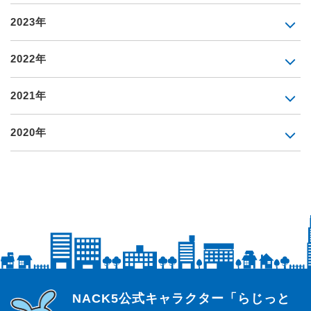
2023年
2022年
2021年
2020年
らじっと君
NACK5公式キャラクター「らじっと