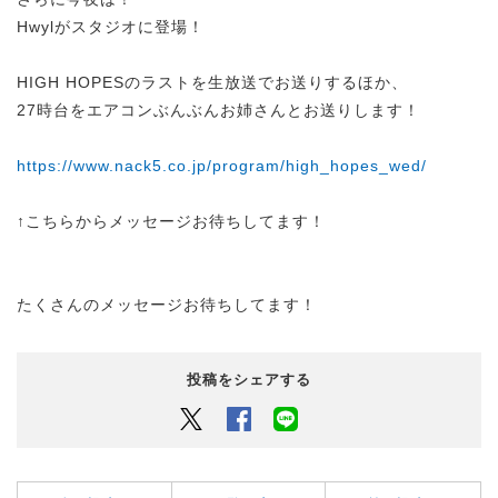
Hwylがスタジオに登場！
HIGH HOPESのラストを生放送でお送りするほか、
27時台をエアコンぶんぶんお姉さんとお送りします！
https://www.nack5.co.jp/program/high_hopes_wed/
↑こちらからメッセージお待ちしてます！
たくさんのメッセージお待ちしてます！
投稿をシェアする
Twitter
Facebook
LINEでシェアするボタン