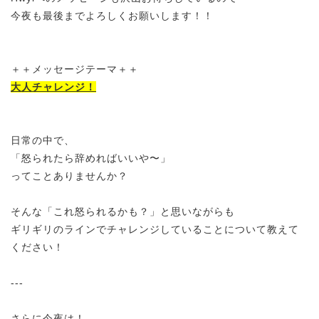
今夜も最後までよろしくお願いします！！
＋＋メッセージテーマ＋＋
大人チャレンジ！
日常の中で、
「怒られたら辞めればいいや〜」
ってことありませんか？
そんな「これ怒られるかも？」と思いながらも
ギリギリのラインでチャレンジしていることについて教えて
ください！
---
さらに今夜は！