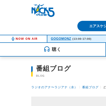
FM NACK5 79.5MHz（エフ
エアスケ
NOW ON AIR
GOGOMONZ
(13:00-17:00)
聴く
番組ブログ
BLOG
ラジオのアナ〜ラジアナ（水）
〉
番組ブログ
〉