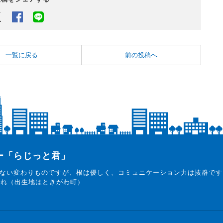
Twitter
Facebook
LINEでシェアするボタン
一覧に戻る
前の投稿へ
ター「らじっと君」
ない変わりものですが、根は優しく、コミュニケーション力は抜群です
まれ（出生地はときがわ町）