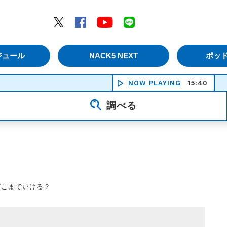
エムナックファイブ）
Twitter
Facebook
YouTube
LINE
ジュール
NACK5 NEXT
ポッ
NOW PLAYING
15:40
調べる
どこまでいける？