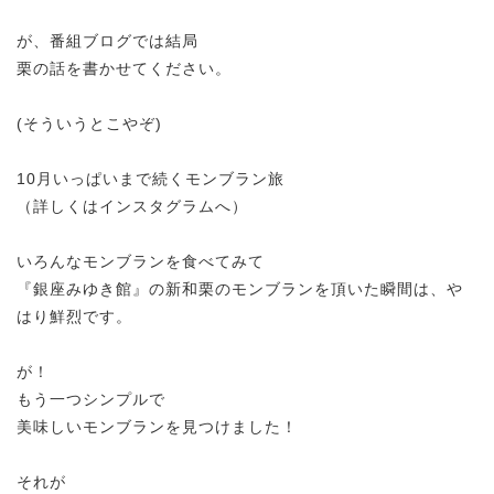
が、番組ブログでは結局
栗の話を書かせてください。
(そういうとこやぞ)
10月いっぱいまで続くモンブラン旅
（詳しくはインスタグラムへ）
いろんなモンブランを食べてみて
『銀座みゆき館』の新和栗のモンブランを頂いた瞬間は、や
はり鮮烈です。
が！
もう一つシンプルで
美味しいモンブランを見つけました！
それが