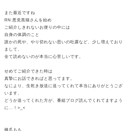
また最近ですね
RN:悪党黒猫さんを始め
ご紹介しきれないお便りの中には
自身の体調のこと
誰かの死や、やり切れない思いの吐露など、少し増えており
まして、
全て読めないのが本当に心苦しいです。
せめてご紹介できた時は
真摯にお話できればと思ってます。
なにより、生乾き放送に送ってくれて本当にありがとうござ
います、
どうか送ってくれた方が、番組ブログ読んでくれてますよう
に…！>_<
橋爪もも