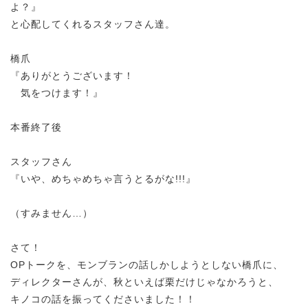
よ？』
と心配してくれるスタッフさん達。
橋爪
『ありがとうございます！
気をつけます！』
本番終了後
スタッフさん
『いや、めちゃめちゃ言うとるがな!!!』
（すみません…）
さて！
OPトークを、モンブランの話しかしようとしない橋爪に、
ディレクターさんが、秋といえば栗だけじゃなかろうと、
キノコの話を振ってくださいました！！