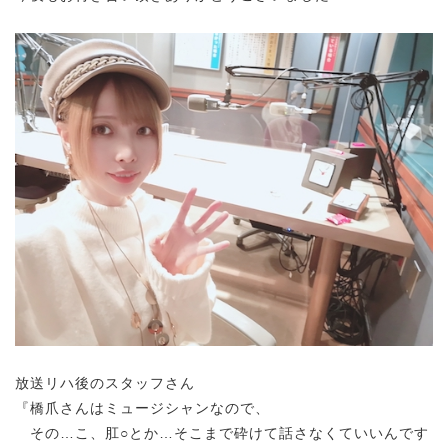
放送リハ後のスタッフさん
『橋爪さんはミュージシャンなので、
その…こ、肛○とか…そこまで砕けて話さなくていいんです