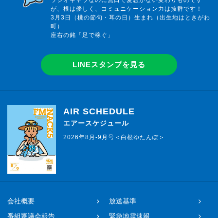
ラジオキャラなのに無口で愛想がない変わりものです
が、根は優しく、コミュニケーション力は抜群です！
3月3日（桃の節句・耳の日）生まれ（出生地はときがわ
町）
座右の銘「足で稼ぐ」
LINEスタンプを見る
AIR SCHEDULE
エアースケジュール
2026年8月-9月号＜白根ゆたんぽ＞
会社概要
放送基準
番組審議会報告
緊急地震速報