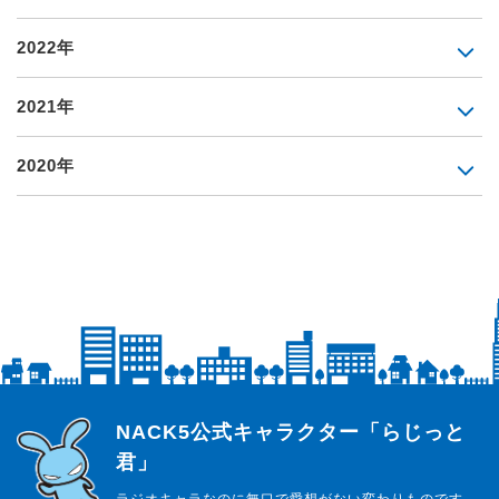
2022年
2021年
2020年
らじっと君
NACK5公式キャラクター「らじっと
君」