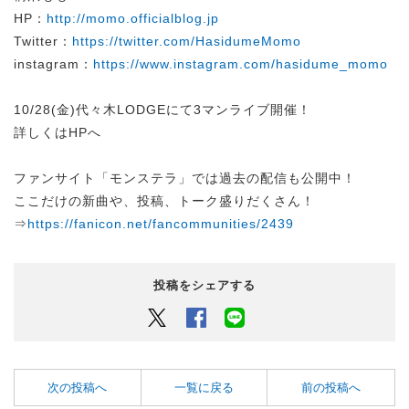
HP：
http://momo.officialblog.jp
Twitter：
https://twitter.com/HasidumeMomo
instagram：
https://www.instagram.com/hasidume_momo
10/28(金)代々木LODGEにて3マンライブ開催！
詳しくはHPへ
ファンサイト「モンステラ」では過去の配信も公開中！
ここだけの新曲や、投稿、トーク盛りだくさん！
⇒
https://fanicon.net/fancommunities/2439
投稿をシェアする
Twitter
Facebook
LINEでシェアするボタン
次の投稿へ
一覧に戻る
前の投稿へ